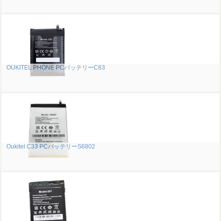
OUKITEL PHONE PCバッテリーC63
Oukitel C33 PCバッテリーS6802