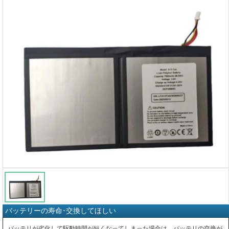
バッテリーの寿命･交換してほしい
バッテリが劣化して駆動時間が短くなってしまった場合は、バッテリの交換が