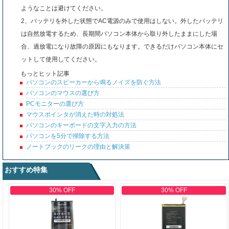
ようなことは避けてください。
2、バッテリを外した状態でAC電源のみで使用はしない。外したバッテリ
は自然放電するため、長期間パソコン本体から取り外したままにした場
合、過放電になり故障の原因にもなります。できるだけパソコン本体にセ
ットして使用してください。
もっとヒット記事
パソコンのスピーカーから鳴るノイズを防ぐ方法
パソコンのマウスの選び方
PCモニターの選び方
マウスポインタが消えた時の対処法
パソコンのキーボードの文字入力の方法
パソコンを5分で掃除する方法
ノートブックのリークの理由と解決策
おすすめ特集
30% OFF
30% OFF