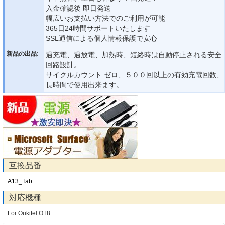
入金確認後 即日発送
幅広いお支払い方法でのご利用が可能
365日24時間サポートいたします
SSL通信による個人情報保護で安心
新品の出品:
過充電、過放電、加熱時、短絡時は自動停止される安全
回路設計。
サイクルカウント:ゼロ、５００回以上の有効充電回数、
長時間で使用出来ます。
互換品番
A13_Tab
対応機種
For Oukitel OT8