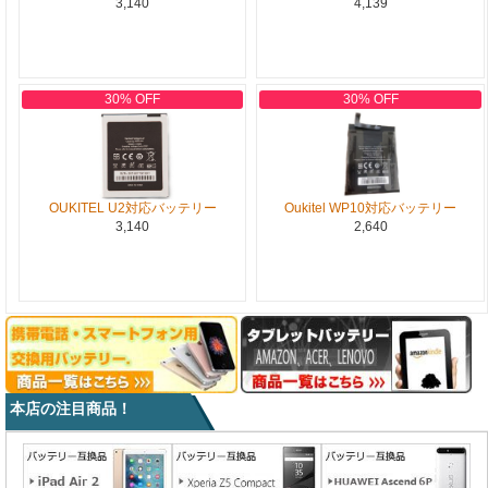
3,140
4,139
30% OFF
30% OFF
OUKITEL U2対応バッテリー
Oukitel WP10対応バッテリー
3,140
2,640
本店の注目商品！