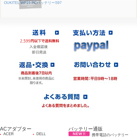
OUKITEL WP19 PCバッテリーS97
ACアダプター
バッテリー通販
ACER
DELL
携帯電話のバッテリー