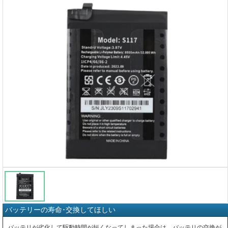
バッテリーの寿命･交換してほしい
バッテリが劣化して駆動時間が短くなってしまった場合は、バッテリの交換が