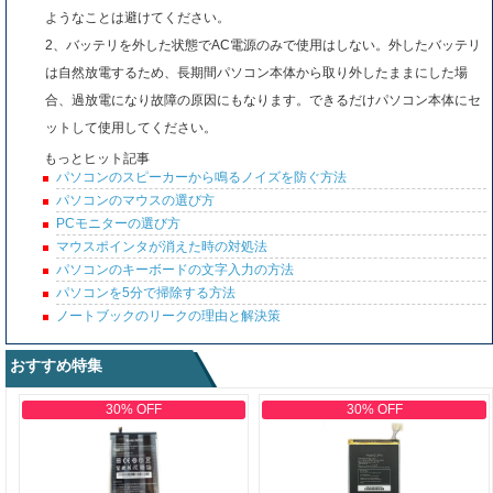
ようなことは避けてください。
2、バッテリを外した状態でAC電源のみで使用はしない。外したバッテリ
は自然放電するため、長期間パソコン本体から取り外したままにした場
合、過放電になり故障の原因にもなります。できるだけパソコン本体にセ
ットして使用してください。
もっとヒット記事
パソコンのスピーカーから鳴るノイズを防ぐ方法
パソコンのマウスの選び方
PCモニターの選び方
マウスポインタが消えた時の対処法
パソコンのキーボードの文字入力の方法
パソコンを5分で掃除する方法
ノートブックのリークの理由と解決策
おすすめ特集
30% OFF
30% OFF