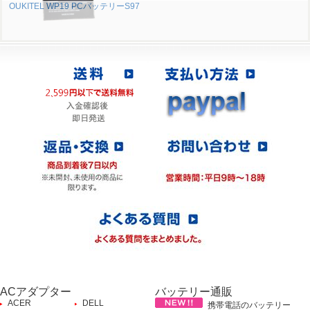
OUKITEL WP19 PCバッテリーS97
ACアダプター
バッテリー通販
ACER
DELL
携帯電話のバッテリー