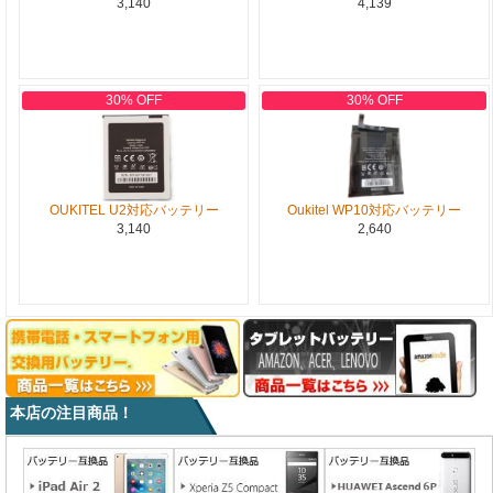
3,140
4,139
30% OFF
30% OFF
OUKITEL U2対応バッテリー
Oukitel WP10対応バッテリー
3,140
2,640
本店の注目商品！