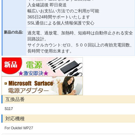
入金確認後 即日発送
幅広いお支払い方法でのご利用が可能
365日24時間サポートいたします
SSL通信による個人情報保護で安心
新品の出品:
過充電、過放電、加熱時、短絡時は自動停止される安全
回路設計。
サイクルカウント:ゼロ、５００回以上の有効充電回数、
長時間で使用出来ます。
互換品番
S117
対応機種
For Oukitel WP27