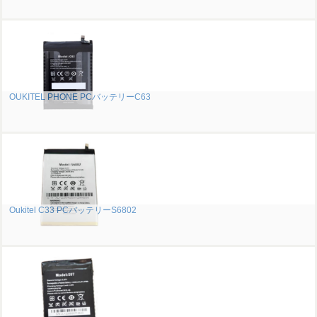
OUKITEL PHONE PCバッテリーC63
Oukitel C33 PCバッテリーS6802