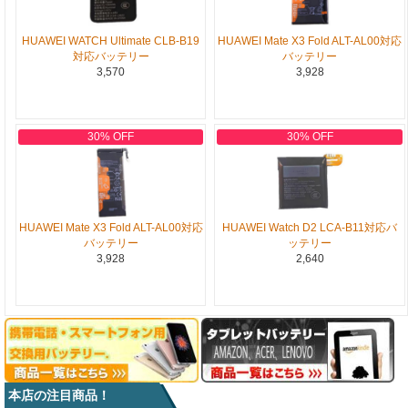
HUAWEI WATCH Ultimate CLB-B19
HUAWEI Mate X3 Fold ALT-AL00対応
対応バッテリー
バッテリー
3,570
3,928
30% OFF
30% OFF
HUAWEI Mate X3 Fold ALT-AL00対応
HUAWEI Watch D2 LCA-B11対応バ
バッテリー
ッテリー
3,928
2,640
本店の注目商品！