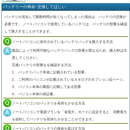
バッテリーの寿命･交換してほしい
バッテリが劣化して駆動時間が短くなってしまった場合は、バッテリの交換が
必要です。 ノートパソコンで使用しているバッテリは、バッテリの型番を確認
して購入することができます。
ノートパソコンに添付されているバッテリパックを購入する方法
製品によって利用可能なバッテリパックの型番が異なるため、購入時は注
意してください。
互換バッテリの型番をを確認する方法。
1、 バッテリパック本体に記載されている型番。
2、 ご利用のパソコンが記載されているカタログのオプション品ページ。
3、 パソコン本体の裏面に記載してある型番
4、 パソコン本体の保証書。
ノートパソコンのバッテリを長持ちさせる方法
ノートパソコンで電源プランを「省電力」モードに設定すると、消費電力
を節約してバッテリを長持ちさせることができます。
ノートパソコンのバッテリの寿命を延ばす方法