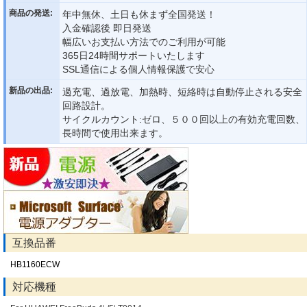
商品の発送:
年中無休、土日も休まず全国発送！
入金確認後 即日発送
幅広いお支払い方法でのご利用が可能
365日24時間サポートいたします
SSL通信による個人情報保護で安心
新品の出品:
過充電、過放電、加熱時、短絡時は自動停止される安全
回路設計。
サイクルカウント:ゼロ、５００回以上の有効充電回数、
長時間で使用出来ます。
互換品番
HB1160ECW
対応機種