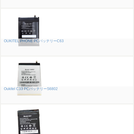
OUKITEL PHONE PCバッテリーC63
Oukitel C33 PCバッテリーS6802