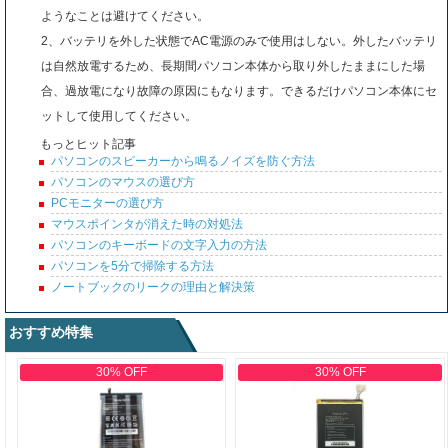
ようなことは避けてください。
2、バッテリを外した状態でAC電源のみで使用はしない。外したバッテリ
は自然放電するため、長期間パソコン本体から取り外したままにした場
合、過放電になり故障の原因にもなります。できるだけパソコン本体にセ
ットして使用してください。
もっとヒット記事
パソコンのスピーカーから鳴るノイズを防ぐ方法
パソコンのマウスの選び方
PCモニターの選び方
マウスポインタが消えた時の対処法
パソコンのキーボードの文字入力の方法
パソコンを5分で掃除する方法
ノートブックのリークの理由と解決策
おすすめ特集
30% OFF
30% OFF