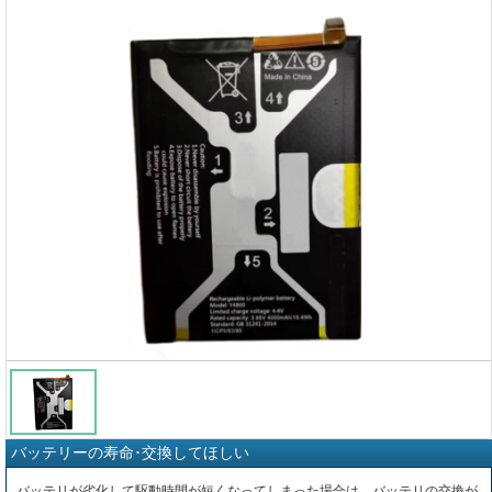
バッテリーの寿命･交換してほしい
バッテリが劣化して駆動時間が短くなってしまった場合は、バッテリの交換が