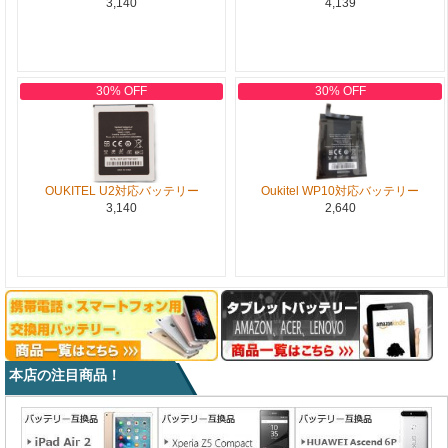
3,140
4,139
30% OFF
30% OFF
OUKITEL U2対応バッテリー
Oukitel WP10対応バッテリー
3,140
2,640
本店の注目商品！