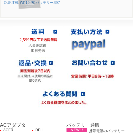
OUKITEL WP19 PCバッテリーS97
ACアダプター
バッテリー通販
ACER
DELL
携帯電話のバッテリー