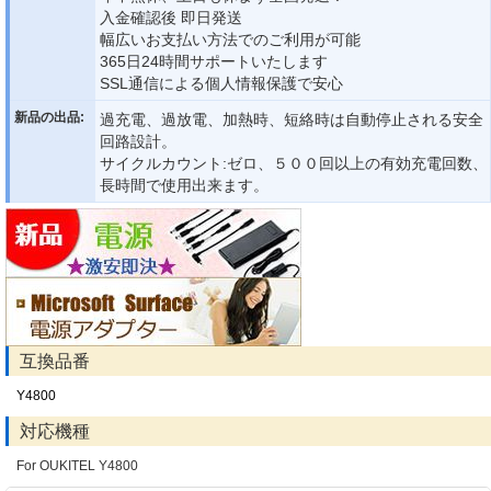
入金確認後 即日発送
幅広いお支払い方法でのご利用が可能
365日24時間サポートいたします
SSL通信による個人情報保護で安心
新品の出品:
過充電、過放電、加熱時、短絡時は自動停止される安全
回路設計。
サイクルカウント:ゼロ、５００回以上の有効充電回数、
長時間で使用出来ます。
互換品番
Y4800
対応機種
For OUKITEL Y4800