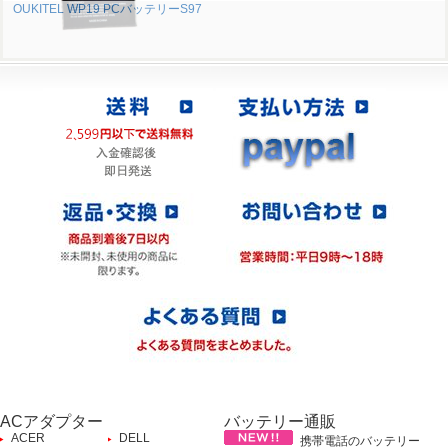
OUKITEL WP19 PCバッテリーS97
ACアダプター
バッテリー通販
ACER
DELL
携帯電話のバッテリー