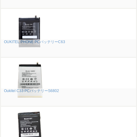
OUKITEL PHONE PCバッテリーC63
Oukitel C33 PCバッテリーS6802