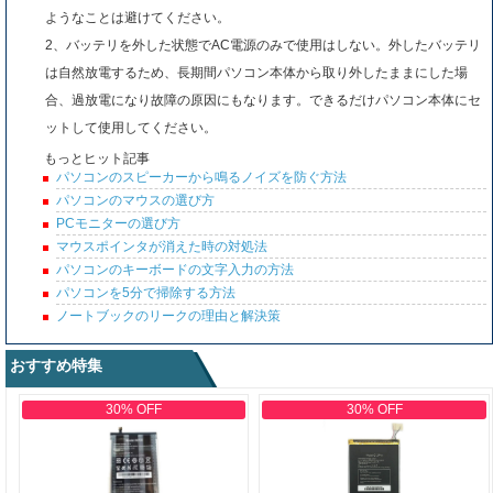
ようなことは避けてください。
2、バッテリを外した状態でAC電源のみで使用はしない。外したバッテリ
は自然放電するため、長期間パソコン本体から取り外したままにした場
合、過放電になり故障の原因にもなります。できるだけパソコン本体にセ
ットして使用してください。
もっとヒット記事
パソコンのスピーカーから鳴るノイズを防ぐ方法
パソコンのマウスの選び方
PCモニターの選び方
マウスポインタが消えた時の対処法
パソコンのキーボードの文字入力の方法
パソコンを5分で掃除する方法
ノートブックのリークの理由と解決策
おすすめ特集
30% OFF
30% OFF