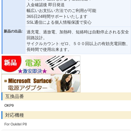
入金確認後 即日発送
幅広いお支払い方法でのご利用が可能
365日24時間サポートいたします
SSL通信による個人情報保護で安心
新品の出品:
過充電、過放電、加熱時、短絡時は自動停止される安全
回路設計。
サイクルカウント:ゼロ、５００回以上の有効充電回数、
長時間で使用出来ます。
互換品番
OKP9
対応機種
For Oukitel P8