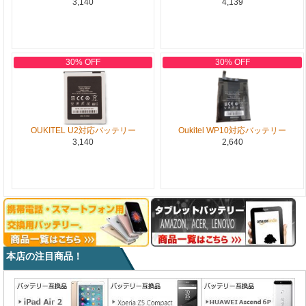
3,140
4,139
30% OFF
30% OFF
OUKITEL U2対応バッテリー
Oukitel WP10対応バッテリー
3,140
2,640
本店の注目商品！