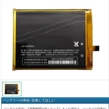
バッテリーの寿命･交換してほしい
バッテリが劣化して駆動時間が短くなってしまった場合は、バッテリの交換が