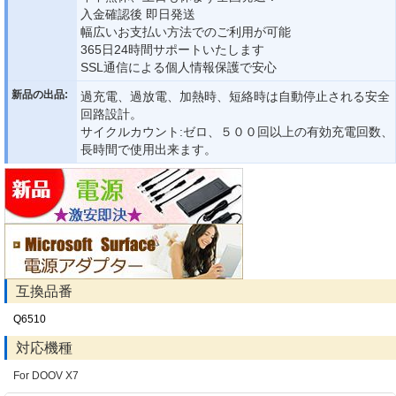
入金確認後 即日発送
幅広いお支払い方法でのご利用が可能
365日24時間サポートいたします
SSL通信による個人情報保護で安心
新品の出品:
過充電、過放電、加熱時、短絡時は自動停止される安全
回路設計。
サイクルカウント:ゼロ、５００回以上の有効充電回数、
長時間で使用出来ます。
互換品番
Q6510
対応機種
For DOOV X7