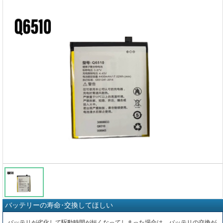
バッテリーの寿命･交換してほしい
バッテリが劣化して駆動時間が短くなってしまった場合は、バッテリの交換が