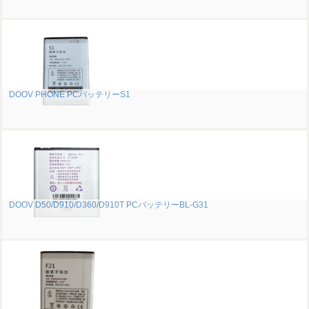
DOOV PHONE PCバッテリーS1
DOOV D50/D910/D360/D910T PCバッテリーBL-G31