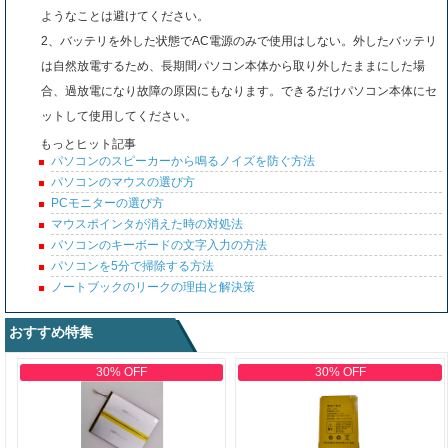
ようなことは避けてください。
2、バッテリを外した状態でAC電源のみで使用はしない。外したバッテリ
は自然放電するため、長期間パソコン本体から取り外したままにした場
合、過放電になり故障の原因にもなります。できるだけパソコン本体にセ
ットして使用してください。
もっとヒット記事
パソコンのスピーカーから鳴るノイズを防ぐ方法
パソコンのマウスの選び方
PCモニターの選び方
マウスポインタが消えた時の対処法
パソコンのキーボードの文字入力の方法
パソコンを5分で掃除する方法
ノートブックのリークの理由と解決策
おすすめ特集
30% OFF
30% OFF