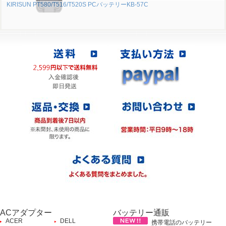
KIRISUN PT580/T516/T520S PCバッテリーKB-57C
ACアダプター
バッテリー通販
ACER
DELL
携帯電話のバッテリー