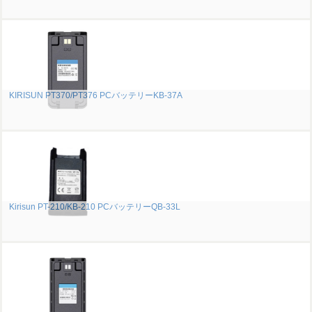
KIRISUN PT370/PT376 PCバッテリーKB-37A
Kirisun PT-210/KB-210 PCバッテリーQB-33L