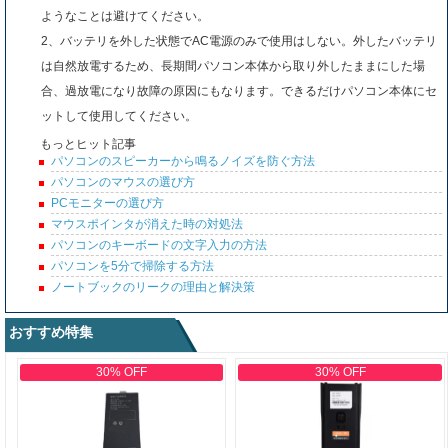
ようなことは避けてください。
2、バッテリを外した状態でAC電源のみで使用はしない。外したバッテリ
は自然放電するため、長期間パソコン本体から取り外したままにした場
合、過放電になり故障の原因にもなります。できるだけパソコン本体にセ
ットして使用してください。
もっとヒット記事
パソコンのスピーカーから鳴るノイズを防ぐ方法
パソコンのマウスの選び方
PCモニターの選び方
マウスポインタが消えた時の対処法
パソコンのキーボードの文字入力の方法
パソコンを5分で掃除する方法
ノートブックのリークの理由と解決策
おすすめ特集
30% OFF
30% OFF