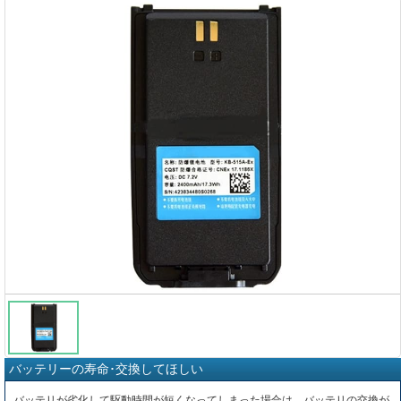
バッテリーの寿命･交換してほしい
バッテリが劣化して駆動時間が短くなってしまった場合は、バッテリの交換が