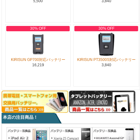
5,500
3,840
30% OFF
30% OFF
KIRISUN GP700対応バッテリー
KIRISUN PT3500S対応バッテリー
16,219
3,840
本店の注目商品！