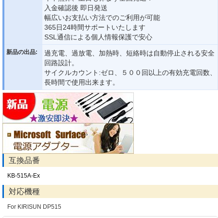
入金確認後 即日発送
幅広いお支払い方法でのご利用が可能
365日24時間サポートいたします
SSL通信による個人情報保護で安心
新品の出品:
過充電、過放電、加熱時、短絡時は自動停止される安全
回路設計。
サイクルカウント:ゼロ、５００回以上の有効充電回数、
長時間で使用出来ます。
互換品番
KB-515A-Ex
対応機種
For KIRISUN DP515