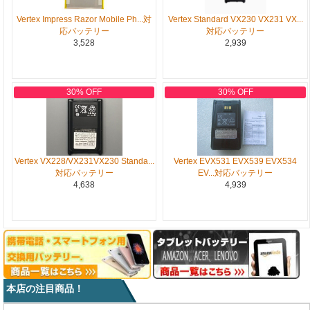
Vertex Impress Razor Mobile Ph...対
Vertex Standard VX230 VX231 VX...
応バッテリー
対応バッテリー
3,528
2,939
30% OFF
30% OFF
Vertex VX228/VX231VX230 Standa...
Vertex EVX531 EVX539 EVX534
対応バッテリー
EV...対応バッテリー
4,638
4,939
本店の注目商品！