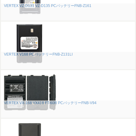
VERTEX VZ-D131 VZ-D135 PCバッテリーFNB-Z161
VERTEX V168 PCバッテリーFNB-Z131LI
VERTEX VX-168 VX418 FT-60R PCバッテリーFNB-V94