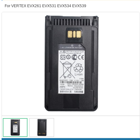
For VERTEX EVX261 EVX531 EVX534 EVX539