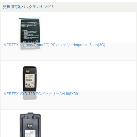
交換用電池パックランキング！
VERTEX Impress Zeon(3G) PCバッテリーImpress_Zeon(3G)
VERTEX VXD-720 PCバッテリーAAH86X001