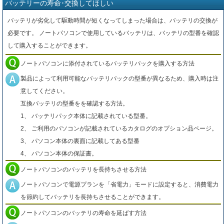
バッテリーの寿命･交換してほしい
バッテリが劣化して駆動時間が短くなってしまった場合は、バッテリの交換が
必要です。 ノートパソコンで使用しているバッテリは、バッテリの型番を確認
して購入することができます。
ノートパソコンに添付されているバッテリパックを購入する方法
製品によって利用可能なバッテリパックの型番が異なるため、購入時は注
意してください。
互換バッテリの型番をを確認する方法。
1、 バッテリパック本体に記載されている型番。
2、 ご利用のパソコンが記載されているカタログのオプション品ページ。
3、 パソコン本体の裏面に記載してある型番
4、 パソコン本体の保証書。
ノートパソコンのバッテリを長持ちさせる方法
ノートパソコンで電源プランを「省電力」モードに設定すると、消費電力
を節約してバッテリを長持ちさせることができます。
ノートパソコンのバッテリの寿命を延ばす方法