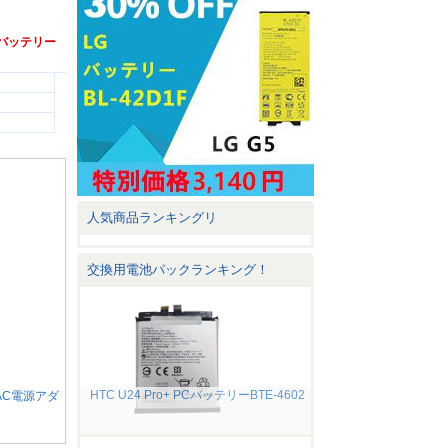
V専用バッテリー
人気商品ランキングリ
交換用電池パックランキング！
HTC U24 Pro+ PCバッテリーBTE-4602
・AC電源アダ