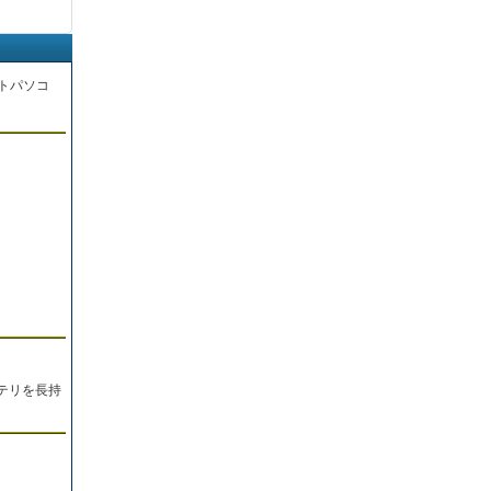
トパソコ
。
テリを長持