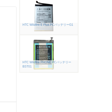
HTC Wildfire E Plus PCバッテリーG1
HTC Wildfire PHONE PCバッテリー
BST01