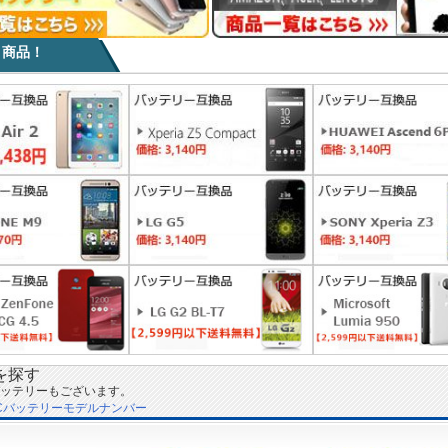
目商品！
を探す
ッテリーもございます。
Cバッテリーモデルナンバー