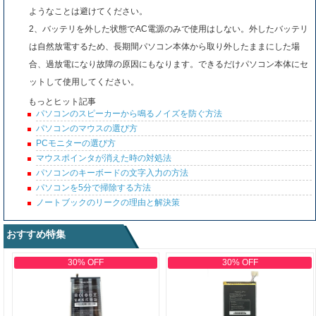
ようなことは避けてください。
2、バッテリを外した状態でAC電源のみで使用はしない。外したバッテリ
は自然放電するため、長期間パソコン本体から取り外したままにした場
合、過放電になり故障の原因にもなります。できるだけパソコン本体にセ
ットして使用してください。
もっとヒット記事
パソコンのスピーカーから鳴るノイズを防ぐ方法
パソコンのマウスの選び方
PCモニターの選び方
マウスポインタが消えた時の対処法
パソコンのキーボードの文字入力の方法
パソコンを5分で掃除する方法
ノートブックのリークの理由と解決策
おすすめ特集
30% OFF
30% OFF