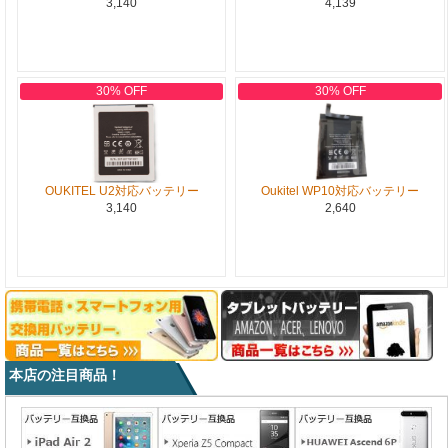
3,140
4,139
30% OFF
30% OFF
OUKITEL U2対応バッテリー
Oukitel WP10対応バッテリー
3,140
2,640
本店の注目商品！