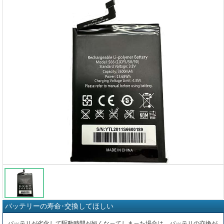
バッテリーの寿命･交換してほしい
バッテリが劣化して駆動時間が短くなってしまった場合は、バッテリの交換が