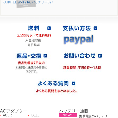
OUKITEL WP19 PCバッテリーS97
ACアダプター
バッテリー通販
ACER
DELL
携帯電話のバッテリー