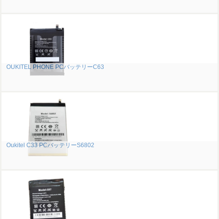
OUKITEL PHONE PCバッテリーC63
Oukitel C33 PCバッテリーS6802