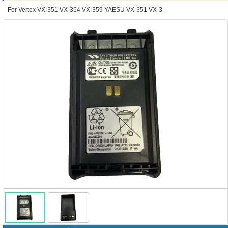
For Vertex VX-351 VX-354 VX-359 YAESU VX-351 VX-3