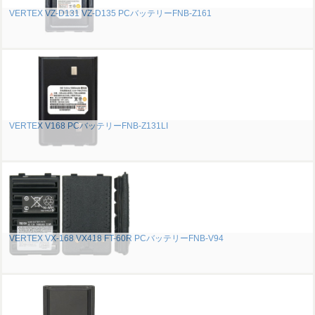
VERTEX VZ-D131 VZ-D135 PCバッテリーFNB-Z161
VERTEX V168 PCバッテリーFNB-Z131LI
VERTEX VX-168 VX418 FT-60R PCバッテリーFNB-V94