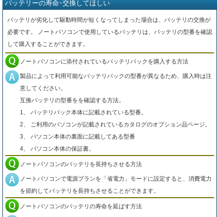
バッテリーの寿命･交換してほしい
バッテリが劣化して駆動時間が短くなってしまった場合は、バッテリの交換が
必要です。 ノートパソコンで使用しているバッテリは、バッテリの型番を確認
して購入することができます。
ノートパソコンに添付されているバッテリパックを購入する方法
製品によって利用可能なバッテリパックの型番が異なるため、購入時は注
意してください。
互換バッテリの型番をを確認する方法。
1、 バッテリパック本体に記載されている型番。
2、 ご利用のパソコンが記載されているカタログのオプション品ページ。
3、 パソコン本体の裏面に記載してある型番
4、 パソコン本体の保証書。
ノートパソコンのバッテリを長持ちさせる方法
ノートパソコンで電源プランを「省電力」モードに設定すると、消費電力
を節約してバッテリを長持ちさせることができます。
ノートパソコンのバッテリの寿命を延ばす方法