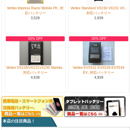
Vertex Impress Razor Mobile Ph...対
Vertex Standard VX230 VX231 VX...
応バッテリー
対応バッテリー
3,528
2,939
30% OFF
30% OFF
Vertex VX228/VX231VX230 Standa...
Vertex EVX531 EVX539 EVX534
対応バッテリー
EV...対応バッテリー
4,638
4,939
本店の注目商品！