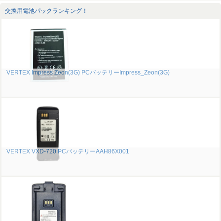
交換用電池パックランキング！
VERTEX Impress Zeon(3G) PCバッテリーImpress_Zeon(3G)
VERTEX VXD-720 PCバッテリーAAH86X001