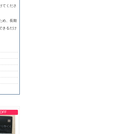
けてくださ
ため、長期
できるだけ
 OFF