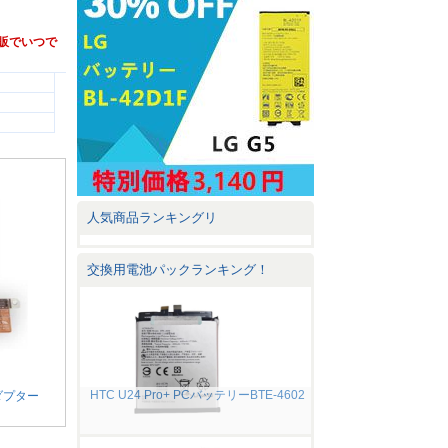
ーを通販でいつで
人気商品ランキングリ
交換用電池パックランキング！
HTC U24 Pro+ PCバッテリーBTE-4602
アダプター