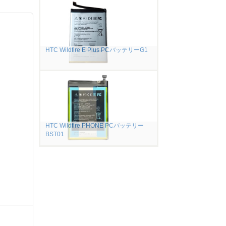
HTC Wildfire E Plus PCバッテリーG1
HTC Wildfire PHONE PCバッテリー
BST01