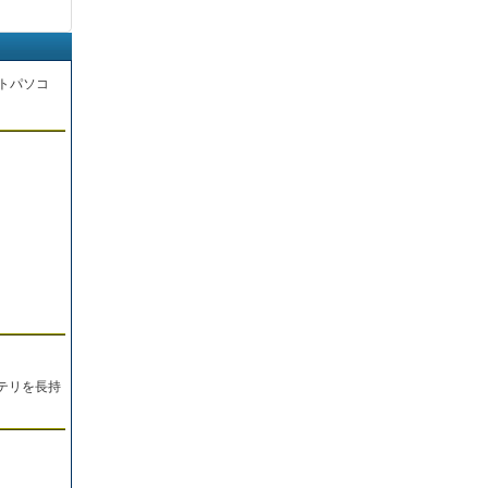
トパソコ
。
テリを長持