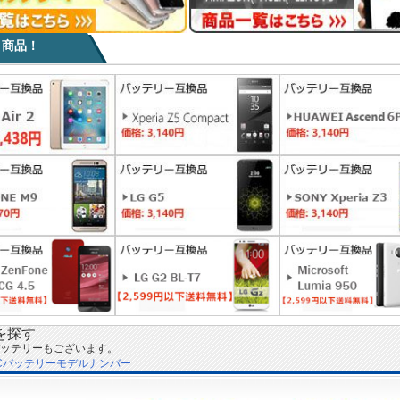
目商品！
を探す
ッテリーもございます。
Cバッテリーモデルナンバー