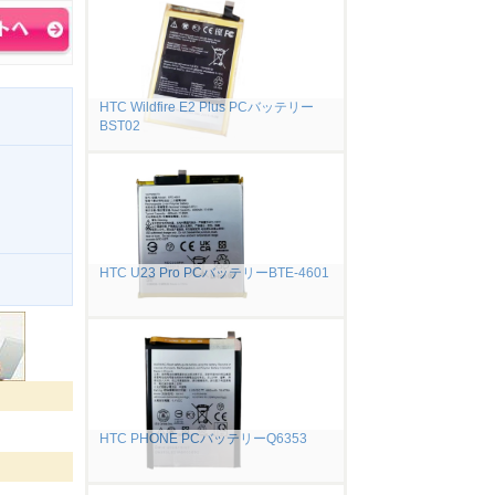
HTC Wildfire E2 Plus PCバッテリー
BST02
HTC U23 Pro PCバッテリーBTE-4601
。
HTC PHONE PCバッテリーQ6353