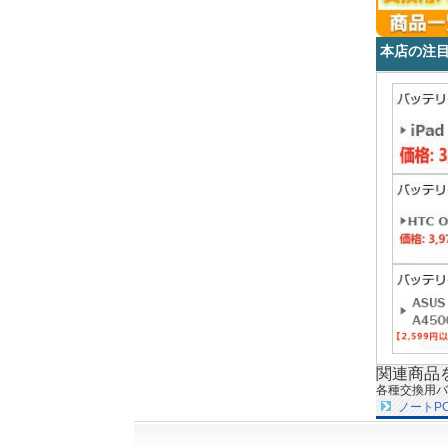
本店の注
関連商品
各種交換用バ
ノートP