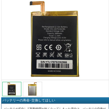
バッテリーの寿命･交換してほしい
バッテリが劣化して駆動時間が短くなってしまった場合は、バッテリの交換が