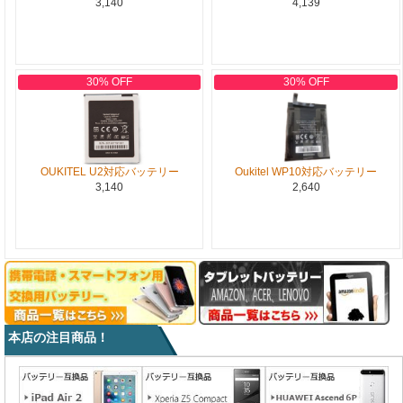
3,140
4,139
30% OFF
30% OFF
OUKITEL U2対応バッテリー
Oukitel WP10対応バッテリー
3,140
2,640
本店の注目商品！