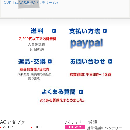
OUKITEL WP19 PCバッテリーS97
ACアダプター
バッテリー通販
ACER
DELL
携帯電話のバッテリー