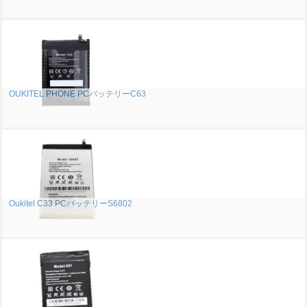
OUKITEL PHONE PCバッテリーC63
Oukitel C33 PCバッテリーS6802