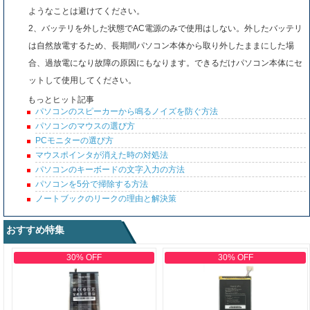
ようなことは避けてください。
2、バッテリを外した状態でAC電源のみで使用はしない。外したバッテリ
は自然放電するため、長期間パソコン本体から取り外したままにした場
合、過放電になり故障の原因にもなります。できるだけパソコン本体にセ
ットして使用してください。
もっとヒット記事
パソコンのスピーカーから鳴るノイズを防ぐ方法
パソコンのマウスの選び方
PCモニターの選び方
マウスポインタが消えた時の対処法
パソコンのキーボードの文字入力の方法
パソコンを5分で掃除する方法
ノートブックのリークの理由と解決策
おすすめ特集
30% OFF
30% OFF