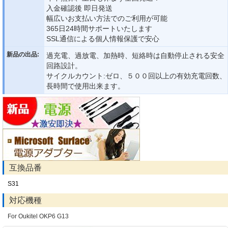
入金確認後 即日発送
幅広いお支払い方法でのご利用が可能
365日24時間サポートいたします
SSL通信による個人情報保護で安心
新品の出品:
過充電、過放電、加熱時、短絡時は自動停止される安全
回路設計。
サイクルカウント:ゼロ、５００回以上の有効充電回数、
長時間で使用出来ます。
互換品番
S31
対応機種
For Oukitel OKP6 G13