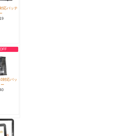
RT8対応バッテ
ー
19
 OFF
WP10対応バッ
リー
40