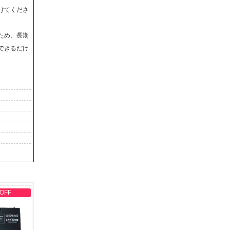
けてくださ
ため、長期
できるだけ
 OFF