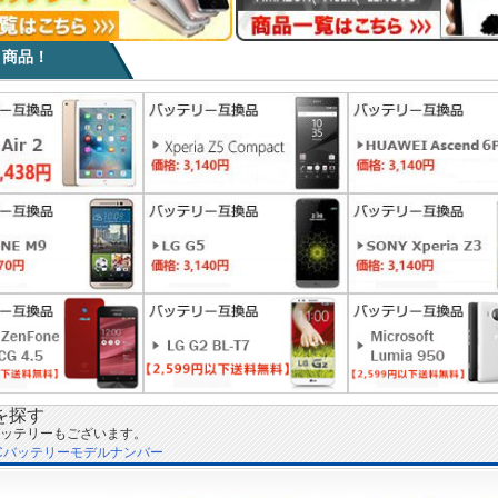
目商品！
を探す
ッテリーもございます。
Cバッテリーモデルナンバー