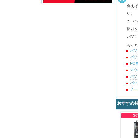
例えば
い。
2、バ
間パソ
パソコ
もっと
パソ
パソ
PC
マウ
パソ
パソ
ノー
おすすめ
30