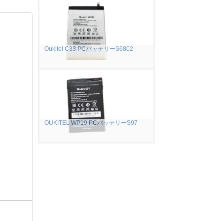
Oukitel C33 PCバッテリーS6802
OUKITEL WP19 PCバッテリーS97