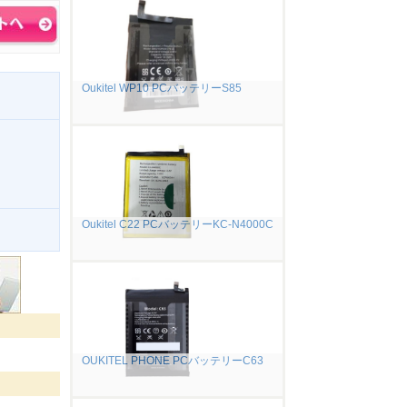
Oukitel WP10 PCバッテリーS85
Oukitel C22 PCバッテリーKC-N4000C
。
OUKITEL PHONE PCバッテリーC63