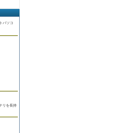
トパソコ
。
テリを長持