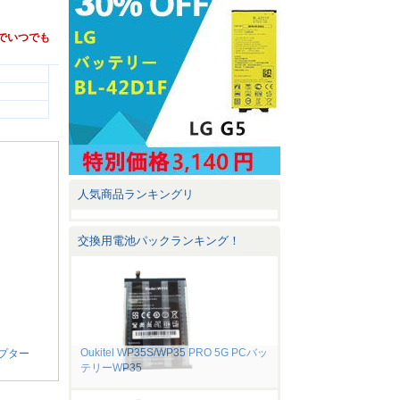
通販でいつでも
人気商品ランキングリ
交換用電池パックランキング！
Oukitel WP35S/WP35 PRO 5G PCバッ
ダプター
テリーWP35