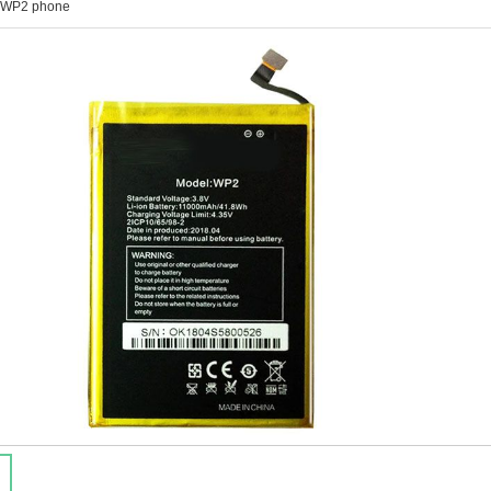
l WP2 phone