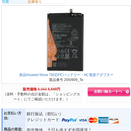
可用
在庫有り
新品Huawei Nova 7対応PCバッテリー・AC電源アダプター
製品番号 20IV809_Te
販売価格
6,343
4,440円
（送料・手数料の合計金額は、「ショッピングカ
ート」にてご確認いただけます。）
お支払い方
銀行振込（前払い）.
法:
クレジットカード:
商品の発送:
年中無休、土日も休まず全国発送！