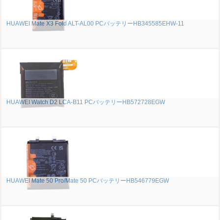
HUAWEI Mate X3 Fold ALT-AL00 PCバッテリーHB345585EHW-11
HUAWEI Watch D2 LCA-B11 PCバッテリーHB572728EGW
HUAWEI Mate 50 Pro/Mate 50 PCバッテリーHB546779EGW