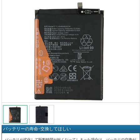
バッテリーの寿命･交換してほしい
バッテリが劣化して駆動時間が短くなってしまった場合は、バッテリの交換が