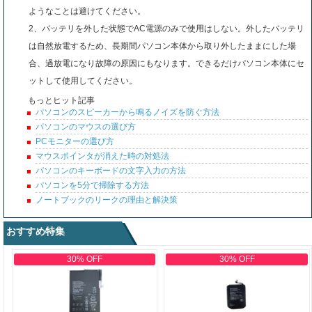
ようなことは避けてください。
2、バッテリを外した状態でAC電源のみで使用はしない。外したバッテリ
は自然放電するため、長期間パソコン本体から取り外したままにした場
合、過放電になり故障の原因にもなります。できるだけパソコン本体にセ
ットして使用してください。
もっとヒット記事
パソコンのスピーカーから鳴るノイズを防ぐ方法
パソコンのマウスの選び方
PCモニターの選び方
マウスポインタが消えた時の対処法
パソコンのキーボードの文字入力の方法
パソコンを5分で掃除する方法
ノートブックのリークの理由と解決策
おすすめ特集
30% OFF
30% OFF