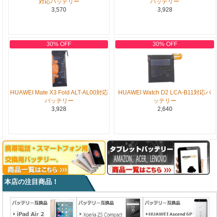
対応バッテリー
バッテリー
3,570
3,928
30% OFF
30% OFF
HUAWEI Mate X3 Fold ALT-AL00対応
HUAWEI Watch D2 LCA-B11対応バ
バッテリー
ッテリー
3,928
2,640
本店の注目商品！