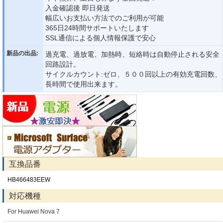
入金確認後 即日発送
幅広いお支払い方法でのご利用が可能
365日24時間サポートいたします
SSL通信による個人情報保護で安心
新品の出品:
過充電、過放電、加熱時、短絡時は自動停止される安全
回路設計。
サイクルカウント:ゼロ、５００回以上の有効充電回数、
長時間で使用出来ます。
互換品番
HB466483EEW
対応機種
For Huawei Nova 7