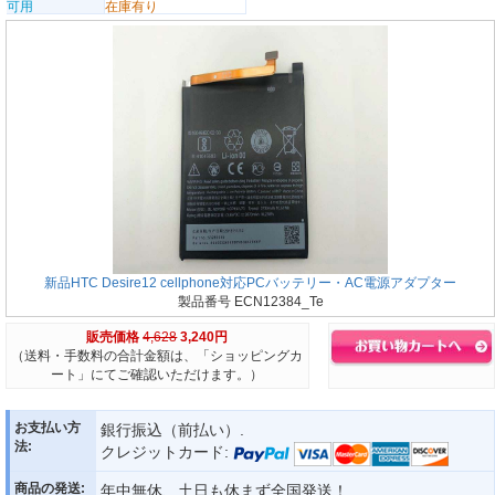
可用
在庫有り
新品HTC Desire12 cellphone対応PCバッテリー・AC電源アダプター
製品番号 ECN12384_Te
販売価格
4,628
3,240円
（送料・手数料の合計金額は、「ショッピングカ
ート」にてご確認いただけます。）
お支払い方
銀行振込（前払い）.
法:
クレジットカード:
商品の発送:
年中無休、土日も休まず全国発送！