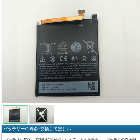
バッテリーの寿命･交換してほしい
バッテリが劣化して駆動時間が短くなってしまった場合は、バッテリの交換が