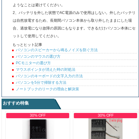
ようなことは避けてください。
2、バッテリを外した状態でAC電源のみで使用はしない。外したバッテリ
は自然放電するため、長期間パソコン本体から取り外したままにした場
合、過放電になり故障の原因にもなります。できるだけパソコン本体にセ
ットして使用してください。
もっとヒット記事
パソコンのスピーカーから鳴るノイズを防ぐ方法
パソコンのマウスの選び方
PCモニターの選び方
マウスポインタが消えた時の対処法
パソコンのキーボードの文字入力の方法
パソコンを5分で掃除する方法
ノートブックのリークの理由と解決策
おすすめ特集
30% OFF
30% OFF