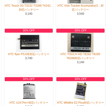
HTC Touch 3G T3232 T3288 T4242...
HTC Vive Tracker Acumulator(3 ...対
対応バッテリー
応バッテリー
3,140
3,540
30% OFF
30% OFF
HTC flyer P510E対応バッテリー
HTC TOUCH HD T8282 T8285
3,740
T8288対応バッテリー
3,140
30% OFF
30% OFF
HTC U24 Pro+対応バッテリー
HTC Wildfire E2 Plus対応バッテリー