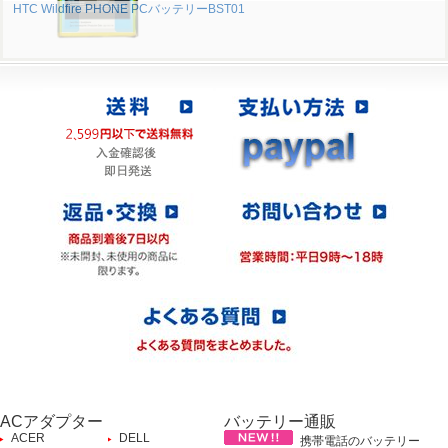
HTC Wildfire PHONE PCバッテリーBST01
ACアダプター
バッテリー通販
ACER
DELL
携帯電話のバッテリー