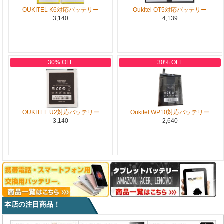
OUKITEL K6対応バッテリー
Oukitel OT5対応バッテリー
3,140
4,139
30% OFF
30% OFF
OUKITEL U2対応バッテリー
Oukitel WP10対応バッテリー
3,140
2,640
本店の注目商品！