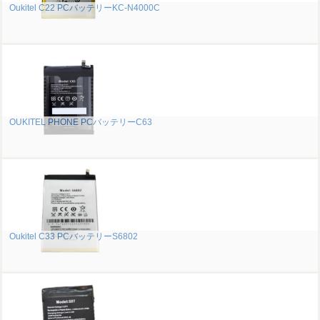
Oukitel C22 PCバッテリーKC-N4000C
OUKITEL PHONE PCバッテリーC63
Oukitel C33 PCバッテリーS6802