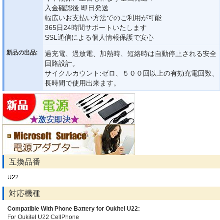
入金確認後 即日発送
幅広いお支払い方法でのご利用が可能
365日24時間サポートいたします
SSL通信による個人情報保護で安心
新品の出品:
過充電、過放電、加熱時、短絡時は自動停止される安全
回路設計。
サイクルカウント:ゼロ、５００回以上の有効充電回数、
長時間で使用出来ます。
互換品番
U22
対応機種
Compatible With Phone Battery for Oukitel U22:
For Oukitel U22 CellPhone