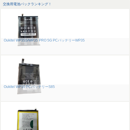
交換用電池パックランキング！
Oukitel WP35S/WP35 PRO 5G PCバッテリーWP35
Oukitel WP10 PCバッテリーS85