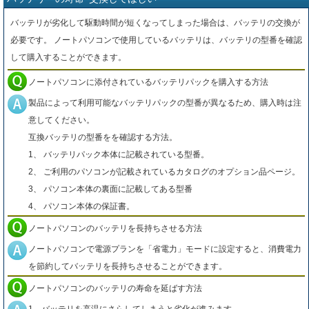
バッテリが劣化して駆動時間が短くなってしまった場合は、バッテリの交換が
必要です。 ノートパソコンで使用しているバッテリは、バッテリの型番を確認
して購入することができます。
ノートパソコンに添付されているバッテリパックを購入する方法
製品によって利用可能なバッテリパックの型番が異なるため、購入時は注
意してください。
互換バッテリの型番をを確認する方法。
1、 バッテリパック本体に記載されている型番。
2、 ご利用のパソコンが記載されているカタログのオプション品ページ。
3、 パソコン本体の裏面に記載してある型番
4、 パソコン本体の保証書。
ノートパソコンのバッテリを長持ちさせる方法
ノートパソコンで電源プランを「省電力」モードに設定すると、消費電力
を節約してバッテリを長持ちさせることができます。
ノートパソコンのバッテリの寿命を延ばす方法