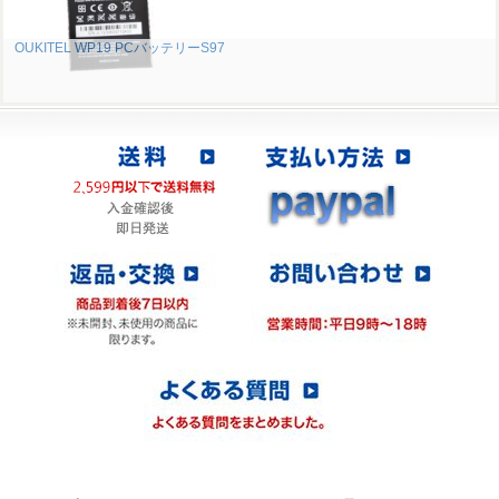
OUKITEL WP19 PCバッテリーS97