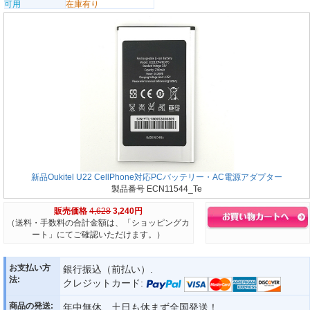
可用
在庫有り
新品Oukitel U22 CellPhone対応PCバッテリー・AC電源アダプター
製品番号 ECN11544_Te
販売価格
4,628
3,240円
（送料・手数料の合計金額は、「ショッピングカ
ート」にてご確認いただけます。）
お支払い方
銀行振込（前払い）.
法:
クレジットカード:
商品の発送:
年中無休、土日も休まず全国発送！