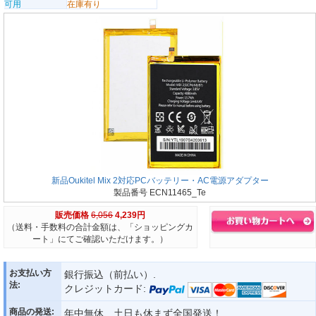
可用
在庫有り
新品Oukitel Mix 2対応PCバッテリー・AC電源アダプター
製品番号 ECN11465_Te
販売価格
6,056
4,239円
（送料・手数料の合計金額は、「ショッピングカ
ート」にてご確認いただけます。）
お支払い方
銀行振込（前払い）.
法:
クレジットカード:
商品の発送:
年中無休、土日も休まず全国発送！