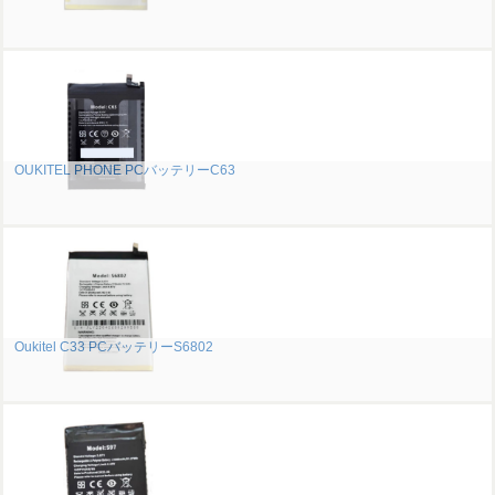
OUKITEL PHONE PCバッテリーC63
Oukitel C33 PCバッテリーS6802