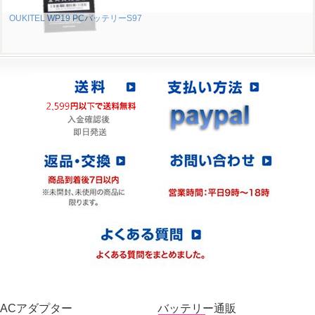
OUKITEL WP19 PCバッテリーS97
ACアダプター
バッテリー通販