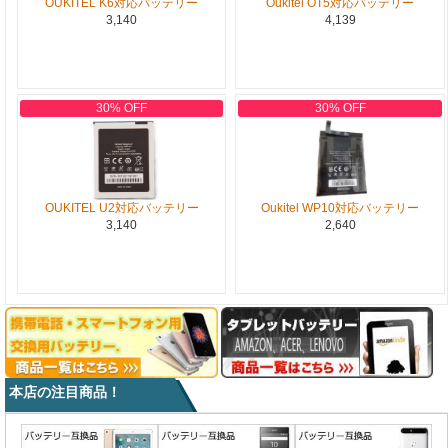
OUKITEL K6対応バッテリー
Oukitel OT5対応バッテリー
3,140
4,139
30% OFF
30% OFF
OUKITEL U2対応バッテリー
Oukitel WP10対応バッテリー
3,140
2,640
本店の注目商品！