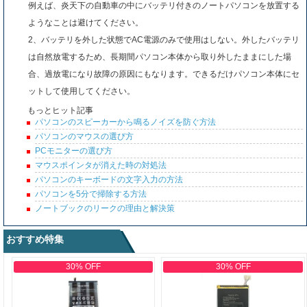
例えば、炎天下の自動車の中にバッテリ付きのノートパソコンを放置する
ようなことは避けてください。
2、バッテリを外した状態でAC電源のみで使用はしない。外したバッテリ
は自然放電するため、長期間パソコン本体から取り外したままにした場
合、過放電になり故障の原因にもなります。できるだけパソコン本体にセ
ットして使用してください。
もっとヒット記事
パソコンのスピーカーから鳴るノイズを防ぐ方法
パソコンのマウスの選び方
PCモニターの選び方
マウスポインタが消えた時の対処法
パソコンのキーボードの文字入力の方法
パソコンを5分で掃除する方法
ノートブックのリークの理由と解決策
おすすめ特集
30% OFF
30% OFF