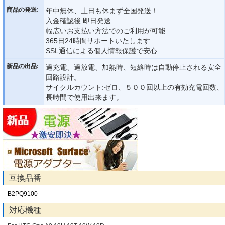
商品の発送:
年中無休、土日も休まず全国発送！
入金確認後 即日発送
幅広いお支払い方法でのご利用が可能
365日24時間サポートいたします
SSL通信による個人情報保護で安心
新品の出品:
過充電、過放電、加熱時、短絡時は自動停止される安全
回路設計。
サイクルカウント:ゼロ、５００回以上の有効充電回数、
長時間で使用出来ます。
互換品番
B2PQ9100
対応機種