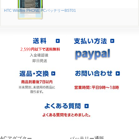
HTC Wildfire PHONE PCバッテリーBST01
ACアダプター
バッテリー通販