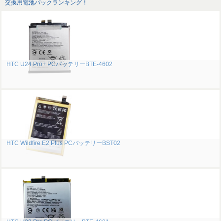
交換用電池パックランキング！
HTC U24 Pro+ PCバッテリーBTE-4602
HTC Wildfire E2 Plus PCバッテリーBST02