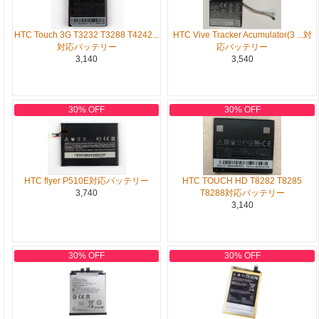
HTC Touch 3G T3232 T3288 T4242...
HTC Vive Tracker Acumulator(3 ...対
対応バッテリー
応バッテリー
3,140
3,540
30% OFF
30% OFF
HTC flyer P510E対応バッテリー
HTC TOUCH HD T8282 T8285
3,740
T8288対応バッテリー
3,140
30% OFF
30% OFF