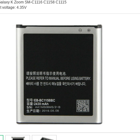
alaxy K Zoom SM-C1116 C1158 C1115
t voltage: 4.35V