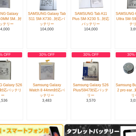
NG Galaxy
SAMSUNG Galaxy Tab
SAMSUNG Tab A11
SAMSUNG G
40MM SM...対
S11 SM-X730...対応バ
Plus SM-X230 S...対応
Ultra SM-
ッテリー
ッテリー
バッテリー
テ
4,000
104,000
104,000
3,6
% OFF
30% OFF
30% OFF
30%
 Galaxy S26
Samsung Galaxy
Samsung Galaxy S26
Samsung Bu
42対応バッテリ
Watch 8 44mm対応バ
Plus/S947対応バッテ
2 pro ear
ー
ッテリー
リー
リ
,536
3,483
3,570
3,0