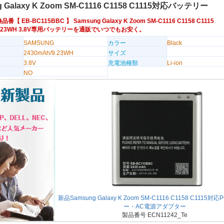
g Galaxy K Zoom SM-C1116 C1158 C1115対応バッテリー
換品番【
EB-BC115BBC
】 Samsung Galaxy K Zoom SM-C1116 C1158 C1115
/9.23WH 3.8V専用バッテリーを通販でいつでもお安く。
SAMSUNG
カラー
Black
2430mAh/9.23WH
サイズ
3.8V
充電池種類
Li-ion
NO
新品Samsung Galaxy K Zoom SM-C1116 C1158 C1115
ー・AC電源アダプター
製品番号 ECN11242_Te