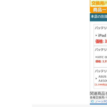
本店の注
関連商品
各種交換用バ
ノートP