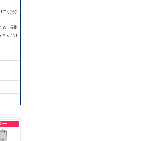
けてくださ
ため、長期
できるだけ
 OFF