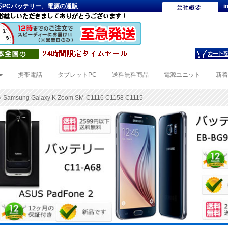
1115対 応PCバッテリー、電源の通販
i
携帯電話
タブレットPC
送料無料商品
電源ユニット
新
 Samsung Galaxy K Zoom SM-C1116 C1158 C1115