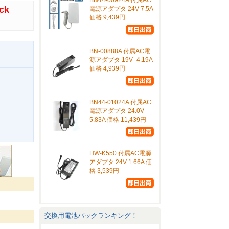
BN44-00924A 付属AC
ock
電源アダプタ 24V 7.5A
価格 9,439円
BN-00888A 付属AC電
源アダプタ 19V--4.19A
価格 4,939円
BN44-01024A 付属AC
電源アダプタ 24.0V
5.83A 価格 11,439円
。
HW-K550 付属AC電源
アダプタ 24V 1.66A 価
格 3,539円
交換用電池パックランキング！