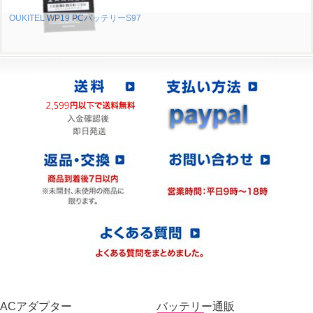
OUKITEL WP19 PCバッテリーS97
ACアダプター
バッテリー通販