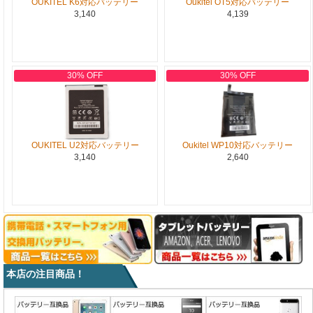
OUKITEL K6対応バッテリー
Oukitel OT5対応バッテリー
3,140
4,139
30% OFF
30% OFF
OUKITEL U2対応バッテリー
Oukitel WP10対応バッテリー
3,140
2,640
本店の注目商品！