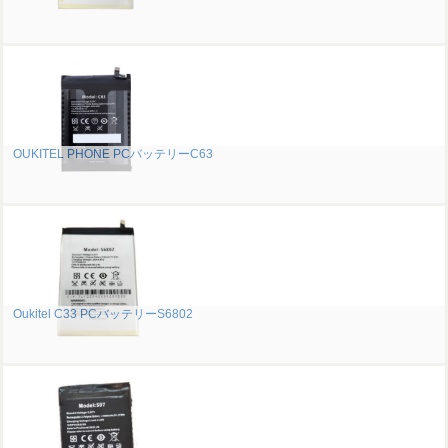
OUKITEL PHONE PCバッテリーC63
Oukitel C33 PCバッテリーS6802