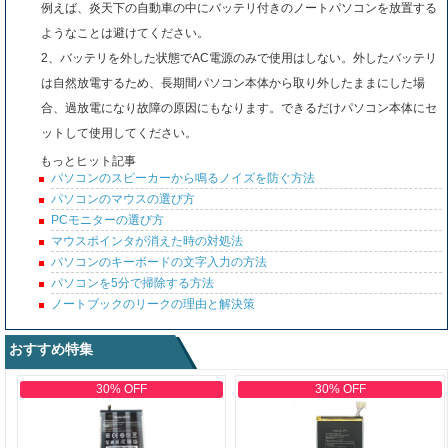
例えば、炎天下の自動車の中にバッテリ付きのノートパソコンを放置する
ようなことは避けてください。
2、バッテリを外した状態でAC電源のみで使用はしない。外したバッテリ
は自然放電するため、長期間パソコン本体から取り外したままにした場
合、過放電になり故障の原因にもなります。できるだけパソコン本体にセ
ットして使用してください。
もっとヒット記事
パソコンのスピーカーから鳴るノイズを防ぐ方法
パソコンのマウスの選び方
PCモニターの選び方
マウスポインタが消えた時の対処法
パソコンのキーボードの文字入力の方法
パソコンを5分で掃除する方法
ノートブックのリークの理由と解決策
おすすめ特集
30% OFF
30% OFF