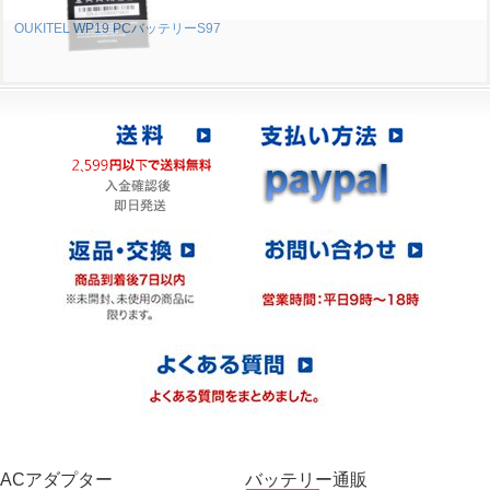
OUKITEL WP19 PCバッテリーS97
ACアダプター
バッテリー通販