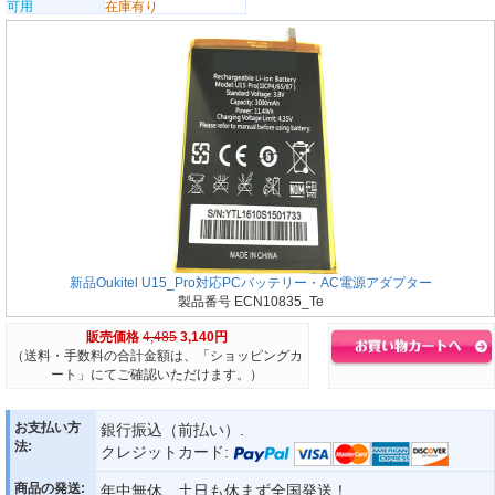
可用
在庫有り
新品Oukitel U15_Pro対応PCバッテリー・AC電源アダプター
製品番号 ECN10835_Te
販売価格
4,485
3,140円
（送料・手数料の合計金額は、「ショッピングカ
ート」にてご確認いただけます。）
お支払い方
銀行振込（前払い）.
法:
クレジットカード:
商品の発送:
年中無休、土日も休まず全国発送！