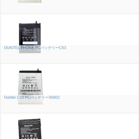
OUKITEL PHONE PCバッテリーC63
Oukitel C33 PCバッテリーS6802