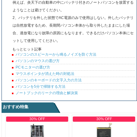
例えば、炎天下の自動車の中にバッテリ付きのノートパソコンを放置する
ようなことは避けてください。
2、バッテリを外した状態でAC電源のみで使用はしない。外したバッテリ
は自然放電するため、長期間パソコン本体から取り外したままにした場
合、過放電になり故障の原因にもなります。できるだけパソコン本体にセ
ットして使用してください。
もっとヒット記事
パソコンのスピーカーから鳴るノイズを防ぐ方法
パソコンのマウスの選び方
PCモニターの選び方
マウスポインタが消えた時の対処法
パソコンのキーボードの文字入力の方法
パソコンを5分で掃除する方法
ノートブックのリークの理由と解決策
おすすめ特集
30% OFF
30% OFF