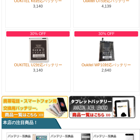
OUKITEL K6対応バッテリー
Oukitel OT5対応バッテリー
3,140
4,139
30% OFF
30% OFF
OUKITEL U2対応バッテリー
Oukitel WP10対応バッテリー
3,140
2,640
本店の注目商品！