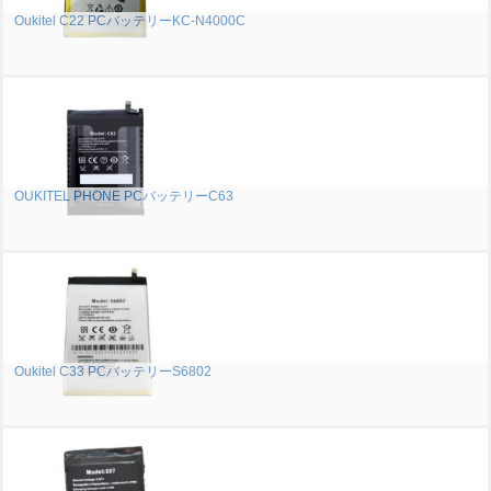
Oukitel C22 PCバッテリーKC-N4000C
OUKITEL PHONE PCバッテリーC63
Oukitel C33 PCバッテリーS6802