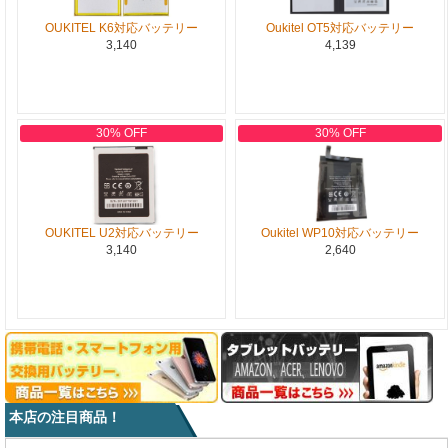
OUKITEL K6対応バッテリー
Oukitel OT5対応バッテリー
3,140
4,139
30% OFF
30% OFF
OUKITEL U2対応バッテリー
Oukitel WP10対応バッテリー
3,140
2,640
本店の注目商品！