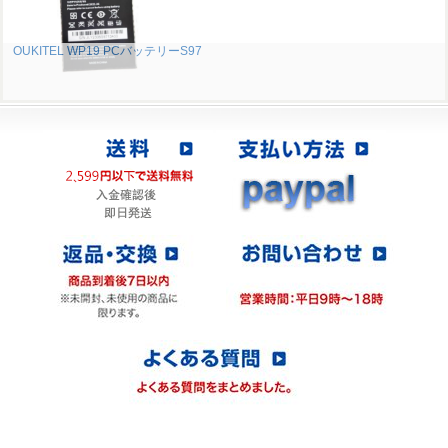
OUKITEL WP19 PCバッテリーS97