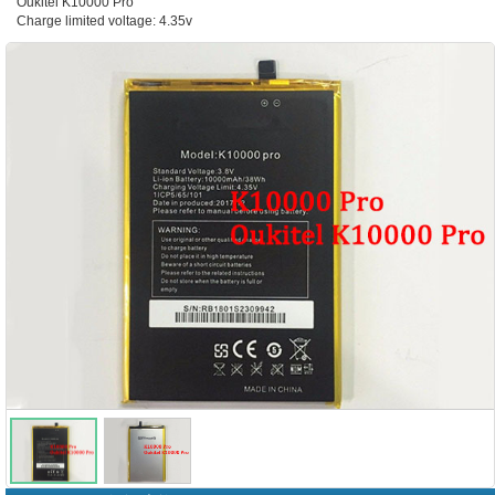
Oukitel K10000 Pro
Charge limited voltage: 4.35v