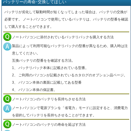
バッテリーの寿命･交換してほしい
バッテリが劣化して駆動時間が短くなってしまった場合は、バッテリの交換が
必要です。 ノートパソコンで使用しているバッテリは、バッテリの型番を確認
して購入することができます。
ノートパソコンに添付されているバッテリパックを購入する方法
製品によって利用可能なバッテリパックの型番が異なるため、購入時は注
意してください。
互換バッテリの型番をを確認する方法。
1、 バッテリパック本体に記載されている型番。
2、 ご利用のパソコンが記載されているカタログのオプション品ページ。
3、 パソコン本体の裏面に記載してある型番
4、 パソコン本体の保証書。
ノートパソコンのバッテリを長持ちさせる方法
ノートパソコンで電源プランを「省電力」モードに設定すると、消費電力
を節約してバッテリを長持ちさせることができます。
ノートパソコンのバッテリの寿命を延ばす方法