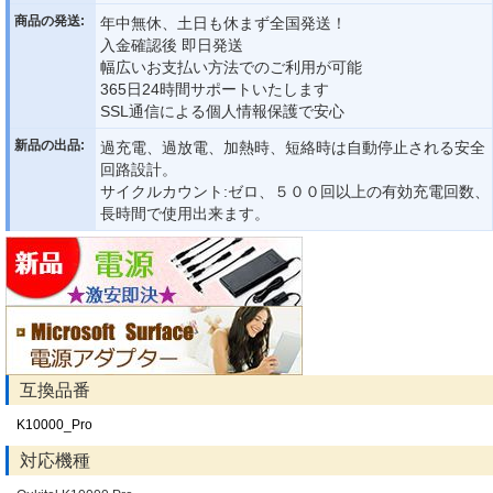
商品の発送:
年中無休、土日も休まず全国発送！
入金確認後 即日発送
幅広いお支払い方法でのご利用が可能
365日24時間サポートいたします
SSL通信による個人情報保護で安心
新品の出品:
過充電、過放電、加熱時、短絡時は自動停止される安全
回路設計。
サイクルカウント:ゼロ、５００回以上の有効充電回数、
長時間で使用出来ます。
互換品番
K10000_Pro
対応機種