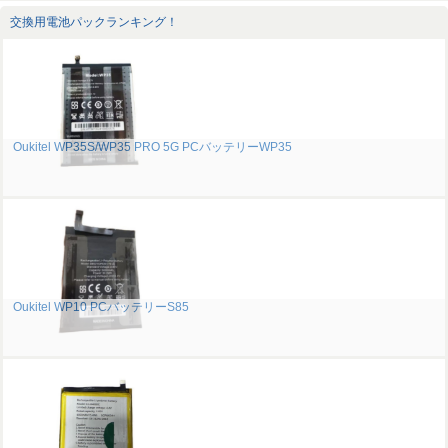
交換用電池パックランキング！
Oukitel WP35S/WP35 PRO 5G PCバッテリーWP35
Oukitel WP10 PCバッテリーS85