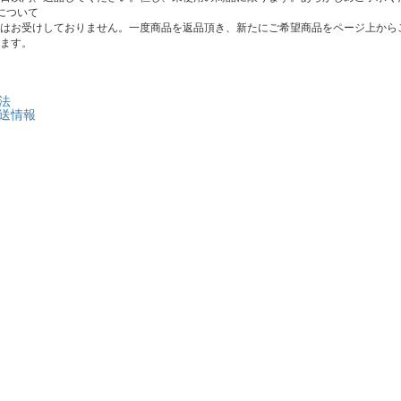
について
はお受けしておりません。一度商品を返品頂き、新たにご希望商品をページ上から
ます。
法
送情報