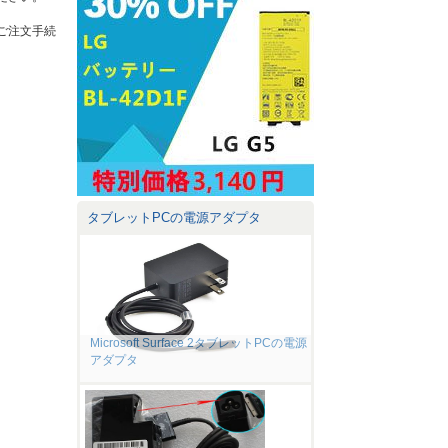
ご注文手続
タブレットPCの電源アダプタ
Microsoft Surface 2タブレットPCの電源
アダプタ