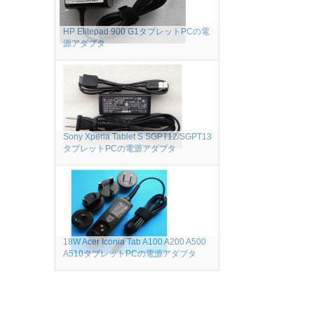
HP Elitepad 900 G1タブレットPCの電
源アダプタ
Sony Xperia Tablet S SGPT12/SGPT13
タブレットPCの電源アダプタ
18W Acer Iconia Tab A100 A200 A500
A510タブレットPCの電源アダプタ