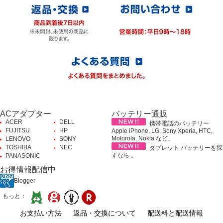
ACアダプター
バッテリー通販
ACER
DELL
携帯電話のバッテリー
FUJITSU
HP
Apple iPhone, LG, Sony Xperia, HTC,
Motorola, Nokia など、
LENOVO
SONY
TOSHIBA
NEC
タブレット バッテリーを探
すなら 。
PANASONIC
お得情報配信中
Blogger
もっと：
お支払い方法
返品・交換について
配送料と配送情報