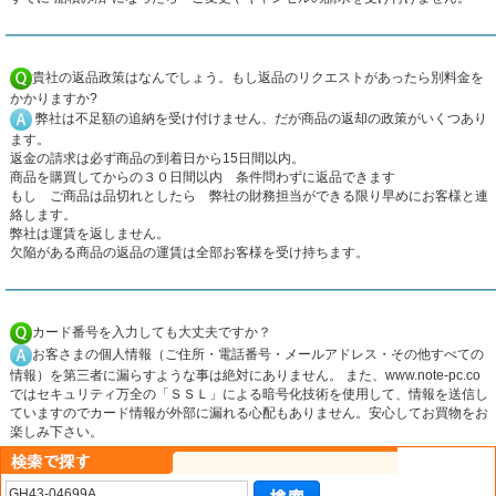
貴社の返品政策はなんでしょう。もし返品のリクエストがあったら別料金を
かかりますか?
弊社は不足額の追納を受け付けません、だが商品の返却の政策がいくつあり
ます。
返金の請求は必ず商品の到着日から15日間以内。
商品を購買してからの３０日間以内 条件問わずに返品できます
もし ご商品は品切れとしたら 弊社の財務担当ができる限り早めにお客様と連
絡します。
弊社は運賃を返しません。
欠陥がある商品の返品の運賃は全部お客様を受け持ちます。
カード番号を入力しても大丈夫ですか？
お客さまの個人情報（ご住所・電話番号・メールアドレス・その他すべての
情報）を第三者に漏らすような事は絶対にありません。 また、www.note-pc.co
ではセキュリティ万全の「ＳＳＬ」による暗号化技術を使用して、情報を送信し
ていますのでカード情報が外部に漏れる心配もありません。安心してお買物をお
楽しみ下さい。