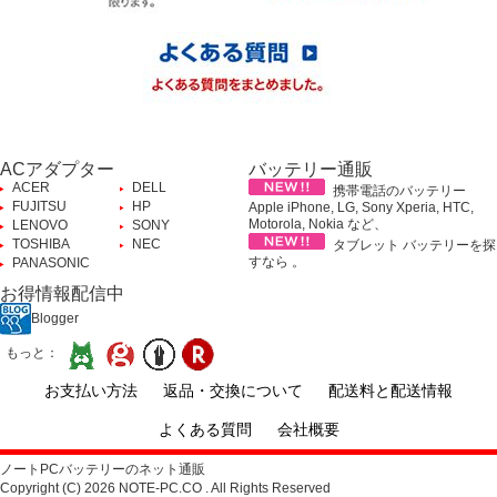
ACアダプター
バッテリー通販
ACER
DELL
携帯電話のバッテリー
FUJITSU
HP
Apple iPhone, LG, Sony Xperia, HTC,
Motorola, Nokia など、
LENOVO
SONY
TOSHIBA
NEC
タブレット バッテリーを探
すなら 。
PANASONIC
お得情報配信中
Blogger
もっと：
お支払い方法
返品・交換について
配送料と配送情報
よくある質問
会社概要
ノートPCバッテリーのネット通販
Copyright (C) 2026 NOTE-PC.CO . All Rights Reserved