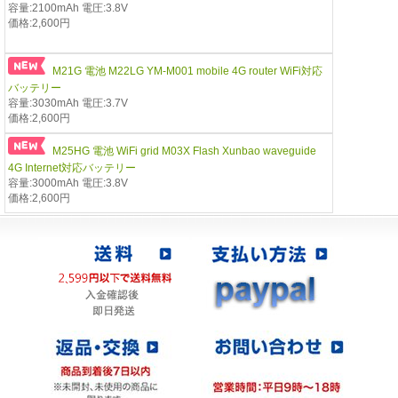
容量:2100mAh 電圧:3.8V
価格:2,600円
M21G 電池 M22LG YM-M001 mobile 4G router WiFi対応
バッテリー
容量:3030mAh 電圧:3.7V
価格:2,600円
M25HG 電池 WiFi grid M03X Flash Xunbao waveguide
4G Internet対応バッテリー
容量:3000mAh 電圧:3.8V
価格:2,600円