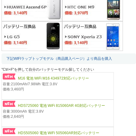
下記WIFIラップトップモデル（商品購入ページ）より商品を購入
"Ctrl+F"を押して自分のバッテリーモデル探してください
M16 電池 WiFi M16 434972対応バッテリー
容量:2100mAh/7.98Wh 電圧:3.8V
価格:3,460円
HDS725060 電池 WiFi 815060AR 4G対応バッテリー
容量:3000mAh 電圧:3.8V
価格:2,640円
HDS505060 電池 WiFi 505060AR対応バッテリー