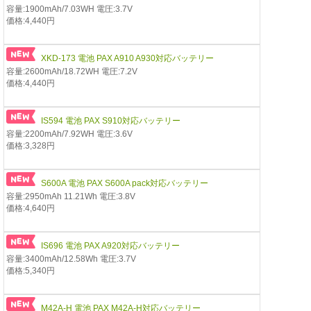
容量:1900mAh/7.03WH 電圧:3.7V
価格:4,440円
XKD-173 電池 PAX A910 A930対応バッテリー
容量:2600mAh/18.72WH 電圧:7.2V
価格:4,440円
IS594 電池 PAX S910対応バッテリー
容量:2200mAh/7.92WH 電圧:3.6V
価格:3,328円
S600A 電池 PAX S600A pack対応バッテリー
容量:2950mAh 11.21Wh 電圧:3.8V
価格:4,640円
IS696 電池 PAX A920対応バッテリー
容量:3400mAh/12.58Wh 電圧:3.7V
価格:5,340円
M42A-H 電池 PAX M42A-H対応バッテリー