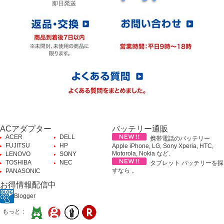
ACアダプター
バッテリー通販
ACER
DELL
携帯電話のバッテリー
FUJITSU
HP
Apple iPhone, LG, Sony Xperia, HTC,
Motorola, Nokia など、
LENOVO
SONY
TOSHIBA
NEC
タブレット バッテリーを探
すなら 。
PANASONIC
お得情報配信中
Blogger
もっと：