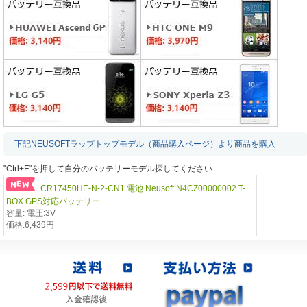
下記NEUSOFTラップトップモデル（商品購入ページ）より商品を購入
"Ctrl+F"を押して自分のバッテリーモデル探してください
CR17450HE-N-2-CN1 電池 Neusoft N4CZ00000002 T-
BOX GPS対応バッテリー
容量: 電圧:3V
価格:6,439円