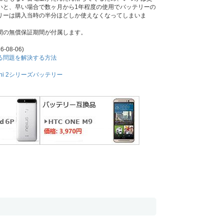
いと、早い場合で数ヶ月から1年程度の使用でバッテリーの
リーは購入当時の半分ほどしか使えなくなってしまいま
年間の無償保証期間が付属します。
6-08-06)
耗する問題を解決する方法
Mini 2シリーズバッテリー