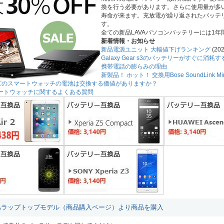
換を行う必要があります。さらに使用量が多
寿命が来ます。充放電が繰り返されたバッテ
す。
全ての新品LAVAパソコンバッテリーには1
新着情報・お知らせ
新品電源ユニット 大幅値下げランキング
(202
Galaxy Gear s3のバッテリーがすぐに消
携帯電話の膨らみの理由
新製品！ ホット！ 交換用Bose SoundLink 
ーズのスマートウォッチの電池は交換する価値がありますか？
3スマートウォッチに関するよくある質問
VAラップトップモデル（商品購入ページ）より商品を購入