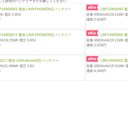
"を押して自分のバッテリーモデル探してください
P14000083 電池 LAVA PHONE対応バッテリー
LBP14900093
h 電圧:3.85V
容量:4900mAh/19.11Wh 電
円
価格:2,928円
P14900072 電池 LAVA PHONE対応バッテリー
LBP14900094 
h/19.25Wh 電圧:3.85V
容量:4900mAh/19.11Wh 電
円
価格:2,928円
B117 電池 LAVA phone対応バッテリー
LBP13950001
h/11.48WH 電圧:3.8V
容量:3950mAh/15.01WH 電
円
価格:4,440円