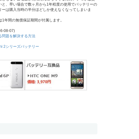
いと、早い場合で数ヶ月から1年程度の使用でバッテリーの
リーは購入当時の半分ほどしか使えなくなってしまいま
には1年間の無償保証期間が付属します。
6-08-07)
耗する問題を解決する方法
Mini 2シリーズバッテリー