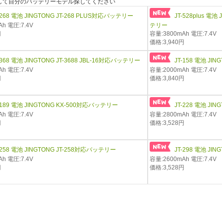
"を押して自分のバッテリーモデル探してください
-268 電池 JINGTONG JT-268 PLUS対応バッテリー
JT-528plus 電池 
h 電圧:7.4V
テリー
円
容量:3800mAh 電圧:7.4V
価格:3,940円
-368 電池 JINGTONG JT-3688 JBL-16対応バッテリー
JT-158 電池 JI
h 電圧:7.4V
容量:2000mAh 電圧:7.4V
円
価格:3,840円
-189 電池 JINGTONG KX-500対応バッテリー
JT-228 電池 JI
h 電圧:7.4V
容量:2800mAh 電圧:7.4V
円
価格:3,528円
-258 電池 JINGTONG JT-258対応バッテリー
JT-298 電池 JI
h 電圧:7.4V
容量:2600mAh 電圧:7.4V
円
価格:3,528円