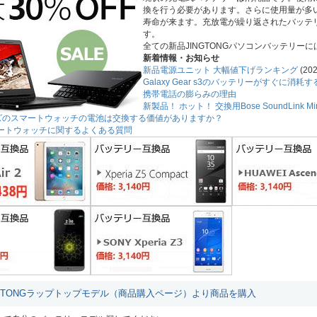
換を行う必要があります。さらに使用量が多
寿命が来ます。充放電が繰り返されたバッテ
す。
全ての新品JINGTONGパソコンバッテリー
新着情報・お知らせ
新品電源ユニット 大幅値下げランキング
(202
Galaxy Gear s3のバッテリーがすぐに消
携帯電話の膨らみの理由
新製品！ ホット！ 交換用Bose SoundLink 
ーズのスマートウォッチの電池は交換する価値がありますか？
3スマートウォッチに関するよくある質問
NGTONGラップトップモデル（商品購入ページ）より商品を購入