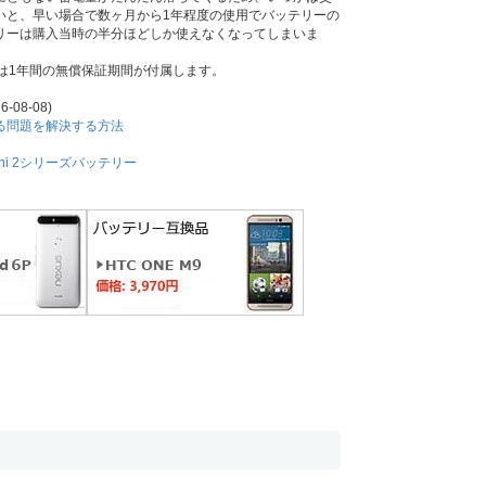
いと、早い場合で数ヶ月から1年程度の使用でバッテリーの
リーは購入当時の半分ほどしか使えなくなってしまいま
には1年間の無償保証期間が付属します。
6-08-08)
耗する問題を解決する方法
Mini 2シリーズバッテリー