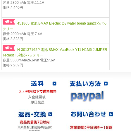
容量:2800mAh 電圧:11.1V
価格:4,440円
451865 電池 BMAX Electric toy water bomb gun対応バッ
テリー
容量:2000mAh 電圧:7.4V
価格:3,328円
H-30137162P 電池 BMAX MaxBook Y11 H1M6 JUMPER
Teclast F5対応バッテリー
容量:3500mAh/26.6Wh 電圧:7.6v
価格:7,939円