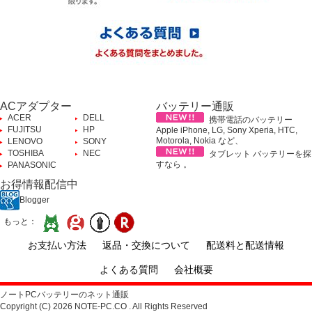
ACアダプター
バッテリー通販
ACER
DELL
携帯電話のバッテリー
FUJITSU
HP
Apple iPhone, LG, Sony Xperia, HTC,
Motorola, Nokia など、
LENOVO
SONY
TOSHIBA
NEC
タブレット バッテリーを探
すなら 。
PANASONIC
お得情報配信中
Blogger
もっと：
お支払い方法
返品・交換について
配送料と配送情報
よくある質問
会社概要
ノートPCバッテリーのネット通販
Copyright (C) 2026 NOTE-PC.CO . All Rights Reserved