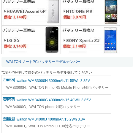
WALTON ノートPCバッテリーモデルナンバー
"Ctrl+F"を押して自分のバッテリーモデル探してください
walton WMB3000H 3000mAh/11.55Wh 3.85V
『WMB3000H』WALTON Primo R5 Mobile Phone対応バッテリー
walton WMB4000G 4000mAh/15.40WH 3.85V
『WMB4000G』WALTON phone対応バッテリー
walton WMB4000J 4000mAh/15.2Wh 3.8V
『WMB4000J』WALTON Primo GH10i対応バッテリー