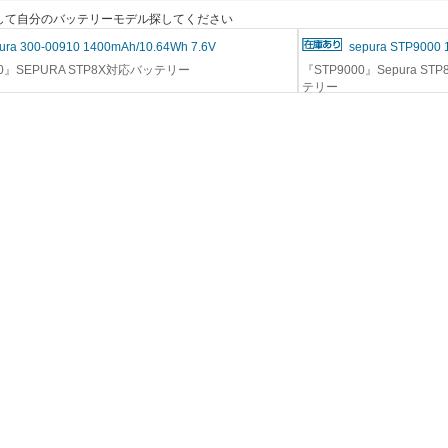
"を押して自分のバッテリーモデル探してください
ura 300-00910 1400mAh/10.64Wh 7.6V
sepura STP9000 
910』SEPURA STP8X対応バッテリー
『STP9000』Sepura STP
テリー