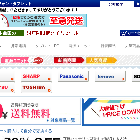
トフォン・タブレット
i
携帯電話
タブレットPC
電源ユニット
新着商品
人気商
リーを購入して自分で交換する
互換バッテリの型番をを確認する方法