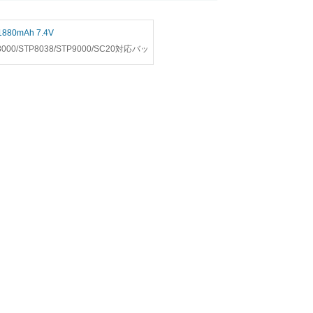
1880mAh 7.4V
8000/STP8038/STP9000/SC20対応バッ