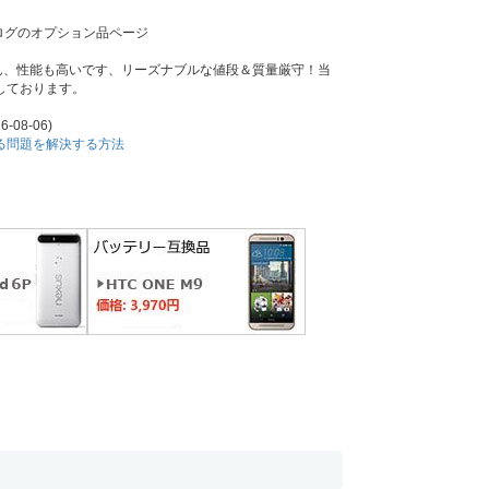
ログのオプション品ページ
ちろん、性能も高いです、リーズナブルな値段＆質量厳守！当
しております。
6-08-06)
耗する問題を解決する方法