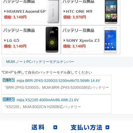
MIJIA ノートPCバッテリーモデルナンバー
"Ctrl+F"を押して自分のバッテリーモデル探してください
mijia BRR-2P4S-5200GS 5200mAh/70.56Wh 14.4V
『BRR-2P4S-5200GS』MIJIA BRR-2P4S-5200GS対応バッテリー
mijia XS2105 4000mAh/86.4Wh 21.6V
『XS2105』MIJIA B302CN H200対応バッテリー