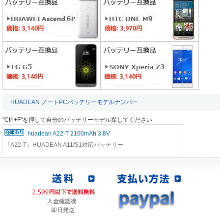
HUADEAN ノートPCバッテリーモデルナンバー
"Ctrl+F"を押して自分のバッテリーモデル探してください
huadean A22-T 2100mAh 3.8V
『A22-T』HUADEAN A11/S1対応バッテリー