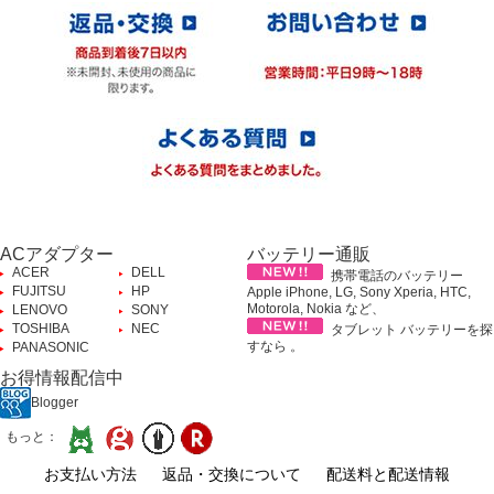
ACアダプター
バッテリー通販
ACER
DELL
携帯電話のバッテリー
FUJITSU
HP
Apple iPhone, LG, Sony Xperia, HTC,
Motorola, Nokia など、
LENOVO
SONY
TOSHIBA
NEC
タブレット バッテリーを探
すなら 。
PANASONIC
お得情報配信中
Blogger
もっと：
お支払い方法
返品・交換について
配送料と配送情報