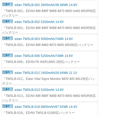
edan TWSLB-002 2600mAh/38.48Wh 14.8V
『TWSLB-002』EDAN IM8 IM8F IM8B IM70 IM50 im60 M50R対応
バッテリー
edan TWSLB-002 5200mAh 14.8V
『TWSLB-002』EDAN IM8 IM8F IM8B IM70 IM50 IM60 M50R対応
バッテリー
edan TWSLB-003 5000mAh/74Wh 14.8V
『TWSLB-003』EDAN IM8 IM80 IM70 IM50 M50対応バッテリー
edan TWSLB-006 5200mAh/74Wh 14.8V
『TWSLB-006』EDAN F6 4IXR19/65-2対応バッテリー
edan TWSLB-012 2400mAh/26.64Wh 11.1V
『TWSLB-012』Edan Vital Signs Monitor IM20 IM3 IM12対応バッ
テリー
edan TWSLB-013 5200mAh 14.8V
『TWSLB-013』EDAN IM8 IM8F IM8B IM70 IM50 IM60 M50R対応
バッテリー
edan TWSLB-018 6800mAh/97.92Wh 14.4V
『TWSLB-018』EDAN TWSLB-018対応バッテリー