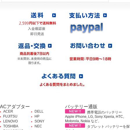
ACアダプター
バッテリー通販
ACER
DELL
携帯電話のバッテリー
FUJITSU
HP
Apple iPhone, LG, Sony Xperia, HTC,
Motorola, Nokia など、
LENOVO
SONY
TOSHIBA
NEC
タブレット バッテリーを探