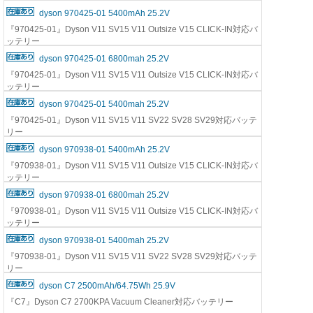
dyson 970425-01 5400mAh 25.2V
『970425-01』Dyson V11 SV15 V11 Outsize V15 CLICK-IN対応バ
ッテリー
dyson 970425-01 6800mah 25.2V
『970425-01』Dyson V11 SV15 V11 Outsize V15 CLICK-IN対応バ
ッテリー
dyson 970425-01 5400mah 25.2V
『970425-01』Dyson V11 SV15 V11 SV22 SV28 SV29対応バッテ
リー
dyson 970938-01 5400mAh 25.2V
『970938-01』Dyson V11 SV15 V11 Outsize V15 CLICK-IN対応バ
ッテリー
dyson 970938-01 6800mah 25.2V
『970938-01』Dyson V11 SV15 V11 Outsize V15 CLICK-IN対応バ
ッテリー
dyson 970938-01 5400mah 25.2V
『970938-01』Dyson V11 SV15 V11 SV22 SV28 SV29対応バッテ
リー
dyson C7 2500mAh/64.75Wh 25.9V
『C7』Dyson C7 2700KPA Vacuum Cleaner対応バッテリー