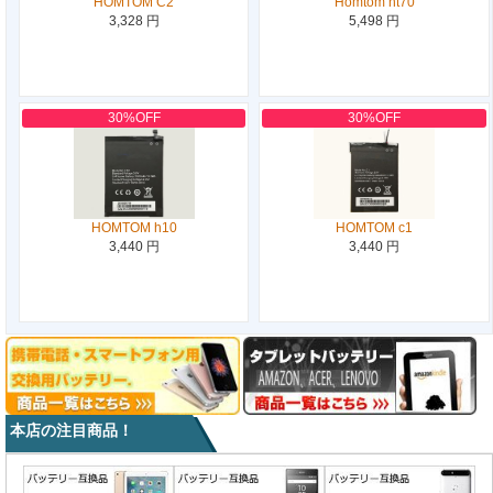
HOMTOM C2
Homtom ht70
3,328 円
5,498 円
30%OFF
30%OFF
HOMTOM h10
HOMTOM c1
3,440 円
3,440 円
本店の注目商品！