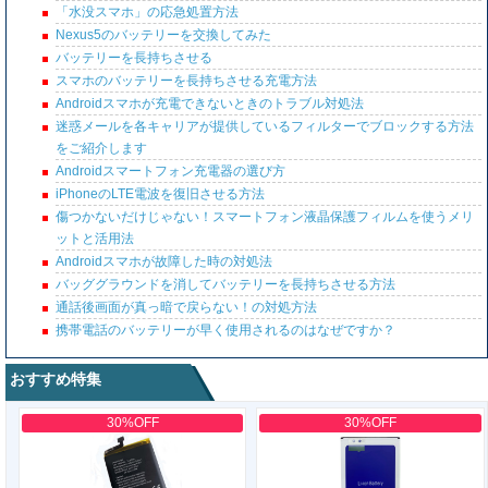
「水没スマホ」の応急処置方法
Nexus5のバッテリーを交換してみた
バッテリーを長持ちさせる
スマホのバッテリーを長持ちさせる充電方法
Androidスマホが充電できないときのトラブル対処法
迷惑メールを各キャリアが提供しているフィルターでブロックする方法
をご紹介します
Androidスマートフォン充電器の選び方
iPhoneのLTE電波を復旧させる方法
傷つかないだけじゃない！スマートフォン液晶保護フィルムを使うメリ
ットと活用法
Androidスマホが故障した時の対処法
バッググラウンドを消してバッテリーを長持ちさせる方法
通話後画面が真っ暗で戻らない！の対処方法
携帯電話のバッテリーが早く使用されるのはなぜですか？
おすすめ特集
30%OFF
30%OFF