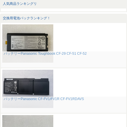
人気商品ランキングリ
交換用電池パックランキング！
バッテリーPanasonic Toughbook CF-29 CF-51 CF-52
バッテリーPanasonic CF-FV1/FV1R CF-FV1RDAVS