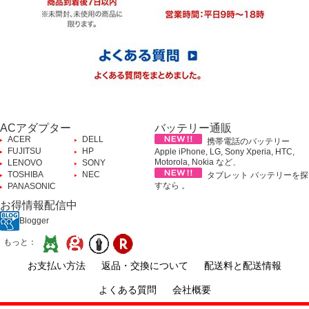
ACアダプター
バッテリー通販
ACER
DELL
携帯電話のバッテリー
FUJITSU
HP
Apple iPhone, LG, Sony Xperia, HTC,
Motorola, Nokia など、
LENOVO
SONY
TOSHIBA
NEC
タブレット バッテリーを探
すなら 。
PANASONIC
お得情報配信中
Blogger
もっと：
お支払い方法
返品・交換について
配送料と配送情報
よくある質問
会社概要