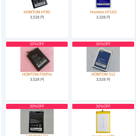
HOMTOM HT80
Homtom HT16S
3,528 円
3,328 円
30%OFF
30%OFF
HOMTOM P30Pro
HOMTOM S12
3,528 円
3,528 円
30%OFF
30%OFF