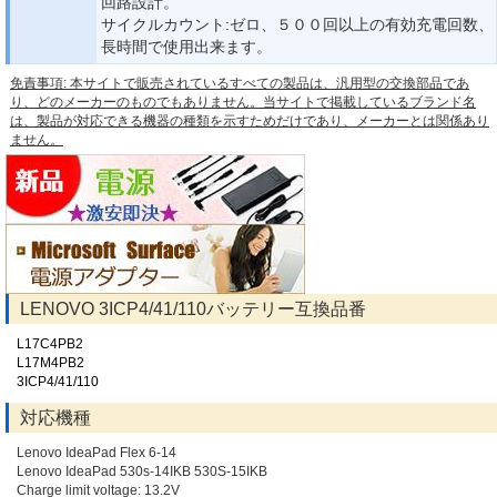
回路設計。
サイクルカウント:ゼロ、５００回以上の有効充電回数、
長時間で使用出来ます。
免責事項: 本サイトで販売されているすべての製品は、汎用型の交換部品であ
り、どのメーカーのものでもありません。当サイトで掲載しているブランド名
は、製品が対応できる機器の種類を示すためだけであり、メーカーとは関係あり
ません。
LENOVO 3ICP4/41/110バッテリー互換品番
L17C4PB2
L17M4PB2
3ICP4/41/110
対応機種
Lenovo IdeaPad Flex 6-14
Lenovo IdeaPad 530s-14IKB 530S-15IKB
Charge limit voltage: 13.2V