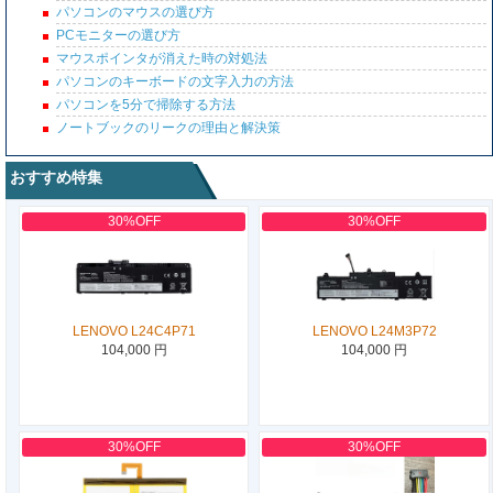
パソコンのマウスの選び方
PCモニターの選び方
マウスポインタが消えた時の対処法
パソコンのキーボードの文字入力の方法
パソコンを5分で掃除する方法
ノートブックのリークの理由と解決策
おすすめ特集
30%OFF
30%OFF
LENOVO L24C4P71
LENOVO L24M3P72
104,000 円
104,000 円
30%OFF
30%OFF