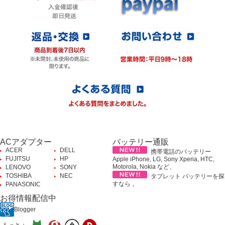
ACアダプター
バッテリー通販
ACER
DELL
携帯電話のバッテリー
FUJITSU
HP
Apple iPhone, LG, Sony Xperia, HTC,
Motorola, Nokia など、
LENOVO
SONY
TOSHIBA
NEC
タブレット バッテリーを探
すなら 。
PANASONIC
お得情報配信中
Blogger
もっと：