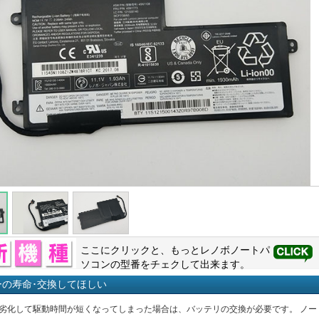
ここにクリックと、もっと
レノボ
ノートパ
ソコンの型番をチェクして出来ます。
ーの寿命･交換してほしい
劣化して駆動時間が短くなってしまった場合は、バッテリの交換が必要です。 ノー