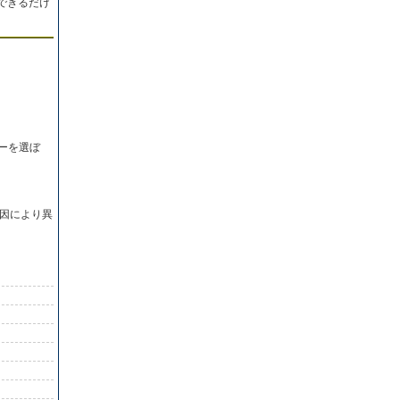
できるだけ
ーを選ぼ
因により異