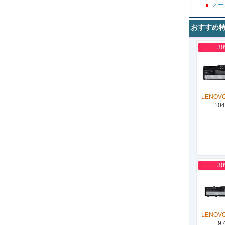
ノー
おすすめ
3
LENOVO
104
3
LENOVO
9,