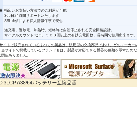
便
幅広いお支払い方法でのご利用が可能
365日24時間サポートいたします
SSL通信による個人情報保護で安心
過充電、過放電、加熱時、短絡時は自動停止される安全回路設計。
サイクルカウント:ゼロ、５００回以上の有効充電回数、長時間で使用出来ます
 本サイトで販売されているすべての製品は、汎用型の交換部品であり、どのメーカー
。当サイトで掲載しているブランド名は、製品が対応できる機器の種類を示すためだ
は関係ありません。
O 31CP7/38/64バッテリー互換品番
3
4
5