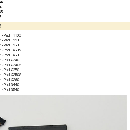
64
4
65
5
種
inkPad T440S
inkPad T440
inkPad T450
inkPad T450s
inkPad T460
inkPad X240
inkPad X240S
inkPad X250
inkPad X250S
inkPad X260
inkPad S440
inkPad S540