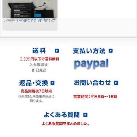
バッテリーNEC PC-VP-BP147