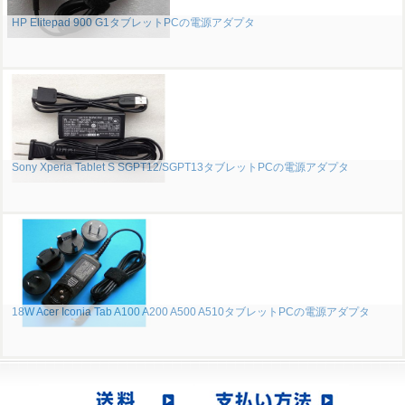
HP Elitepad 900 G1タブレットPCの電源アダプタ
Sony Xperia Tablet S SGPT12/SGPT13タブレットPCの電源アダプタ
18W Acer Iconia Tab A100 A200 A500 A510タブレットPCの電源アダプタ