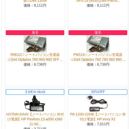
器☆Dell 130W
XPS 15 (9530),Dell Precis...
価格：8,111円
価格：8,111円
激安
激安
RM112☆ノートパソコン充電器
PW116☆ノートパソコン充電器
☆Dell Optiplex 760 960 980 SFF ...
☆Dell Optiplex 760 780 960 980 ...
価格：6,736円
価格：6,736円
3 left in stock
30%OFF
HSTNN-DA40【ノートパソコン 外付
PA-1200-22HB【ノートパソコン 外
け電源】HP Pavilion 13-a000 x360
付け電源】HP envy X2
11-h0...
価格：7,011円
価格：3,711円