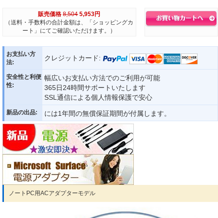
販売価格
8,504
5,953円
（送料・手数料の合計金額は、「ショッピングカ
ート」にてご確認いただけます。）
お支払い方
クレジットカード:
法:
安全性と利便
幅広いお支払い方法でのご利用が可能
性:
365日24時間サポートいたします
SSL通信による個人情報保護で安心
新品の出品:
には1年間の無償保証期間が付属します。
ノートPC用ACアダプターモデル