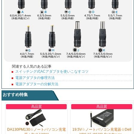
関連する人気のある記事
スイッチング式ACアダプタを使いこなすコツ
電源アダプタの修理方法
電源アダプターの分解方法
おすすめ特集
高品質
高品質
DA130PM130☆ノートパソコン充電
19.5V☆ノートパソコン充電器☆Dell