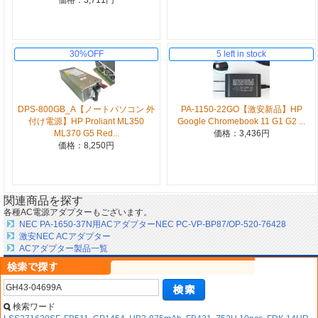
30%OFF
5 left in stock
DPS-800GB_A【ノートパソコン 外
PA-1150-22GO【激安新品】HP
付け電源】HP Proliant ML350
Google Chromebook 11 G1 G2 ...
ML370 G5 Red...
価格：3,436円
価格：8,250円
関連商品を探す
各種AC電源アダプターもございます。
NEC PA-1650-37N用ACアダプターNEC PC-VP-BP87/OP-520-76428
激安NEC ACアダプター
ACアダプター製品一覧
検索ワード