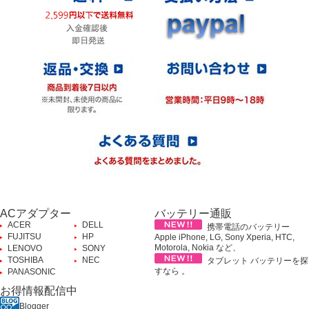
ACアダプター
バッテリー通販
ACER
DELL
携帯電話のバッテリー
FUJITSU
HP
Apple iPhone, LG, Sony Xperia, HTC,
Motorola, Nokia など、
LENOVO
SONY
TOSHIBA
NEC
タブレット バッテリーを探
すなら 。
PANASONIC
お得情報配信中
Blogger