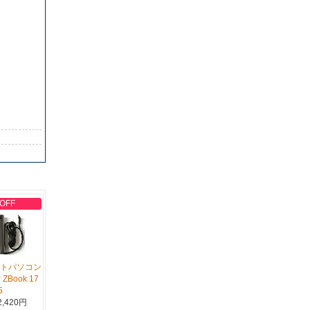
 OFF
ノートパソコン
ZBook 17
5
,420円