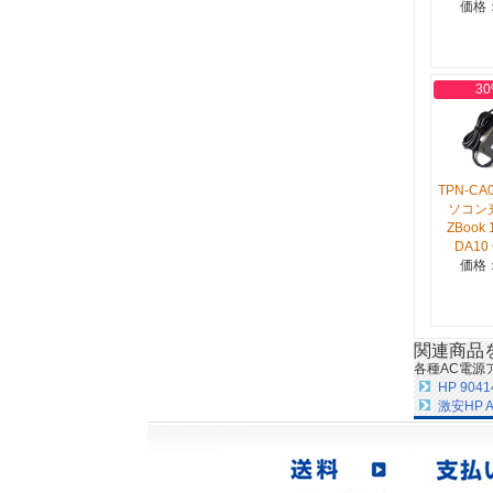
価格：
30
TPN-C
ソコン
ZBook 
DA10 
価格：
関連商品
各種AC電源
HP 9041
激安HP 