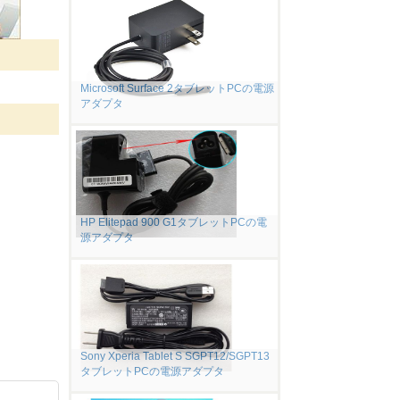
Microsoft Surface 2タブレットPCの電源
アダプタ
HP Elitepad 900 G1タブレットPCの電
源アダプタ
Sony Xperia Tablet S SGPT12/SGPT13
タブレットPCの電源アダプタ