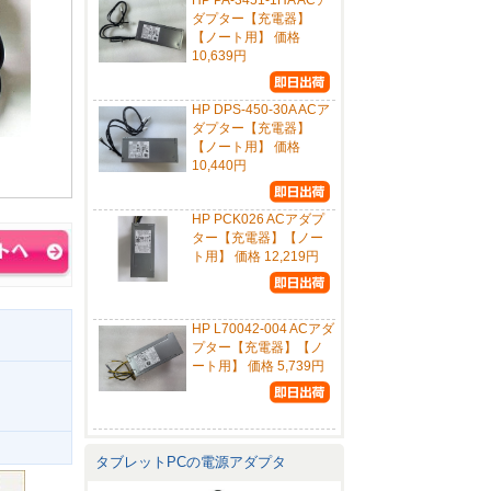
HP PA-3451-1HA ACア
ダプター【充電器】
【ノート用】 価格
10,639円
HP DPS-450-30A ACア
ダプター【充電器】
【ノート用】 価格
10,440円
HP PCK026 ACアダプ
ター【充電器】【ノー
ト用】 価格 12,219円
HP L70042-004 ACアダ
プター【充電器】【ノ
ート用】 価格 5,739円
タブレットPCの電源アダプタ