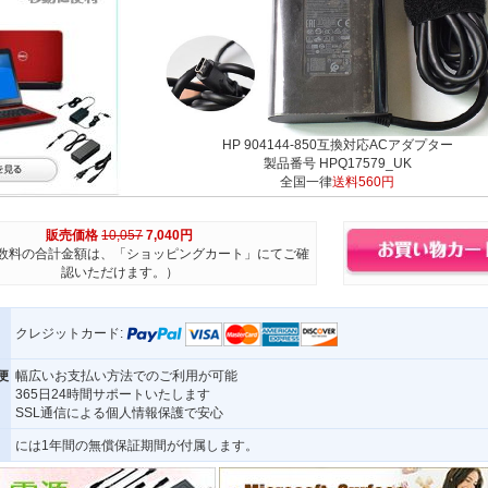
HP 904144-850互換対応ACアダプター
製品番号 HPQ17579_UK
全国一律
送料560円
販売価格
10,057
7,040円
数料の合計金額は、「ショッピングカート」にてご確
認いただけます。）
クレジットカード:
便
幅広いお支払い方法でのご利用が可能
365日24時間サポートいたします
SSL通信による個人情報保護で安心
には1年間の無償保証期間が付属します。