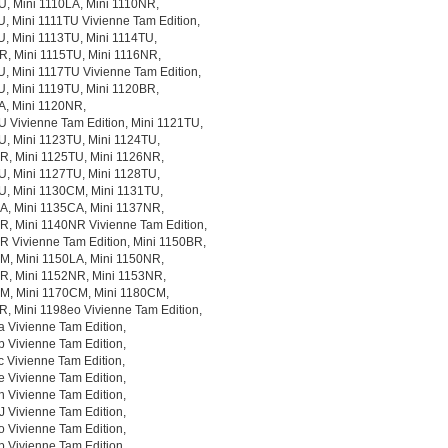
U, Mini 1110LA, Mini 1110NR,
U, Mini 1111TU Vivienne Tam Edition,
U, Mini 1113TU, Mini 1114TU,
R, Mini 1115TU, Mini 1116NR,
U, Mini 1117TU Vivienne Tam Edition,
U, Mini 1119TU, Mini 1120BR,
A, Mini 1120NR,
U Vivienne Tam Edition, Mini 1121TU,
U, Mini 1123TU, Mini 1124TU,
R, Mini 1125TU, Mini 1126NR,
U, Mini 1127TU, Mini 1128TU,
U, Mini 1130CM, Mini 1131TU,
A, Mini 1135CA, Mini 1137NR,
R, Mini 1140NR Vivienne Tam Edition,
R Vivienne Tam Edition, Mini 1150BR,
M, Mini 1150LA, Mini 1150NR,
R, Mini 1152NR, Mini 1153NR,
M, Mini 1170CM, Mini 1180CM,
R, Mini 1198eo Vivienne Tam Edition,
a Vivienne Tam Edition,
b Vivienne Tam Edition,
c Vivienne Tam Edition,
e Vivienne Tam Edition,
h Vivienne Tam Edition,
J Vivienne Tam Edition,
o Vivienne Tam Edition,
p Vivienne Tam Edition,