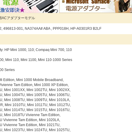
用ACアダプターモデル
2, 496813-001, NA374AA# ABA , PPP018H, HP-A0301R3 B2LF
：
ity: HP Mini 1000, 110; Compaq Mini 700, 110
0, Mini 110, Mini 1100, Mini 110-1000 Series
00 Series
Mi Edition, Mini 1000 Mobile Broadband,
ivienne Tam Edition, Mini 1000 XP Edition,
U, Mini 1001XX, Mini 1002TU, Mini 1002XX,
U, Mini 1004TU, Mini 1005TU, Mini 1006TU,
U, Mini 1008TU, Mini 1009TU, Mini 1010LA,
R, Mini 1010TU, Mini 1011TU, Mini 1012TU,
U, Mini 1014TU, Mini 1015TU, Mini 1016TU,
U, Mini 1018TU Vivienne Tam Edition,
U Vivienne Tam Edition, Mini 1020LA,
U Vivienne Tam Edition, Mini 1021TU,
U, Mini 1023TU, Mini 1024TU, Mini 1025TU,