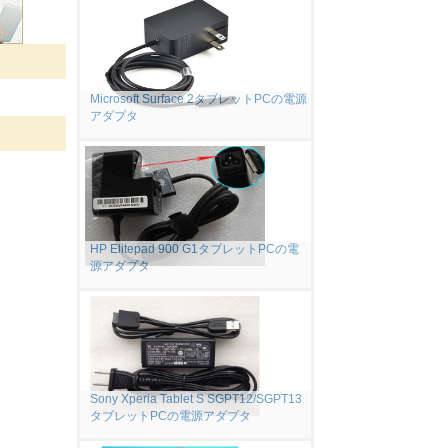
Microsoft Surface 2タブレットPCの電源
アダプタ
HP Elitepad 900 G1タブレットPCの電
源アダプタ
Sony Xperia Tablet S SGPT12/SGPT13
タブレットPCの電源アダプタ