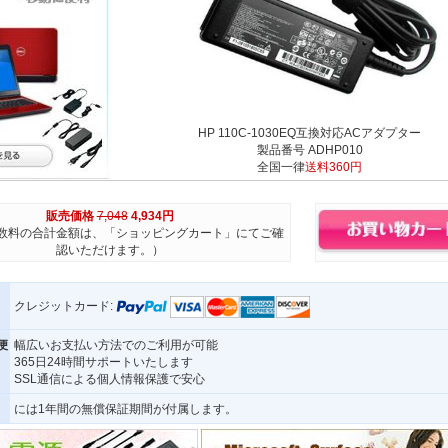
HP 110C-1030EQ互換対応ACアダプター
製品番号 ADHP010
全国一律
送料360円
販売価格
7,048
4,934円
数料の合計金額は、「ショッピングカート」にてご確
認いただけます。）
クレジットカード:
便
幅広いお支払い方法でのご利用が可能
365日24時間サポートいたします
SSL通信による個人情報保護で安心
には1年間の無償保証期間が付属します。