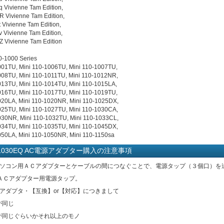
q Vivienne Tam Edition,
R Vivienne Tam Edition,
 Vivienne Tam Edition,
v Vivienne Tam Edition,
Z Vivienne Tam Edition
0-1000 Series
001TU, Mini 110-1006TU, Mini 110-1007TU,
008TU, Mini 110-1011TU, Mini 110-1012NR,
013TU, Mini 110-1014TU, Mini 110-1015LA,
016TU, Mini 110-1017TU, Mini 110-1019TU,
020LA, Mini 110-1020NR, Mini 110-1025DX,
025TU, Mini 110-1027TU, Mini 110-1030CA,
030NR, Mini 110-1032TU, Mini 110-1033CL,
034TU, Mini 110-1035TU, Mini 110-1045DX,
050LA, Mini 110-1050NR, Mini 110-1150sa
C-1030EQ AC電源アダプター購入の注意事項
パソコン用ＡＣアダプターとケーブルの間につなぐことで、電源タップ（３個口）を
ＡＣアダプター用電源タップ。
Cアダプタ・【互換】or【対応】につきまして
が同じ
流が同じぐらいかそれ以上のモノ