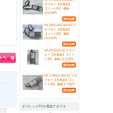
HP PA-3451-1HA ACア
ダプター【充電器】
【ノート用】 価格
10,639円
HP DPS-450-30A ACア
ダプター【充電器】
【ノート用】 価格
10,440円
HP PCK026 ACアダプ
ター【充電器】【ノー
ト用】 価格 12,219円
HP L70042-004 ACアダ
プター【充電器】【ノ
ート用】 価格 5,739円
タブレットPCの電源アダプタ