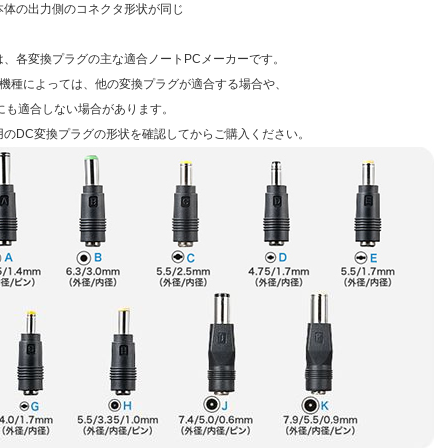
タ本体の出力側のコネクタ形状が同じ
は、各変換プラグの主な適合ノートPCメーカーです。
の機種によっては、他の変換プラグが適合する場合や、
にも適合しない場合があります。
用のDC変換プラグの形状を確認してからご購入ください。