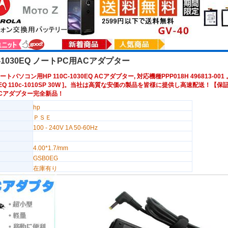
0C-1030EQ ノートPC用ACアダプター
ートパソコン用HP 110C-1030EQ ACアダプター, 対応機種PPP018H 496813-00
030EQ 110c-1010SP 30W ]。当社は高質な安価の製品を皆様に提供し高速配送！【保証】
P ACアダプター完全新品！
hp
ＰＳＥ
100 - 240V 1A 50-60Hz
4.00*1.7/mm
GSB0EG
在庫有り