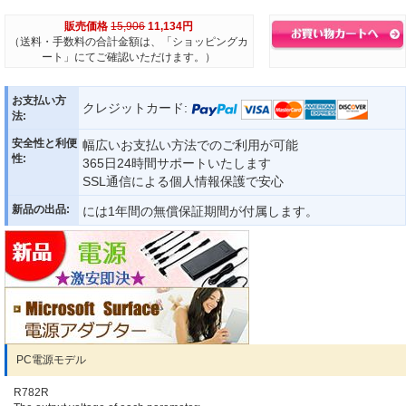
販売価格
15,906
11,134円
（送料・手数料の合計金額は、「ショッピングカ
ート」にてご確認いただけます。）
お支払い方
クレジットカード:
法:
安全性と利便
幅広いお支払い方法でのご利用が可能
性:
365日24時間サポートいたします
SSL通信による個人情報保護で安心
新品の出品:
には1年間の無償保証期間が付属します。
PC電源モデル
R782R