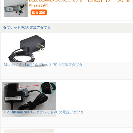
DELL D1000EPS-00 ACアダプター【充電器】【ノート用】 価
格 29,219円
タブレットPCの電源アダプタ
Microsoft Surface 2タブレットPCの電源アダプタ
HP Elitepad 900 G1タブレットPCの電源アダプタ