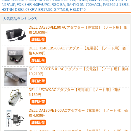
4/5FAUP
,
FDK 8HR-4/3FAUPC
,
RSC-BA
,
SANYO 5N-700AACL
,
PA5265U-1BRS
,
HSTNN-DB9J
,
07KRV
,
ER17/50
,
SPTM1B
,
HBLDT40
人気商品ランキングリ
DELL DA330PM190 ACアダプター【充電器】【ノート用】 価
格 10,639円
DELL H240EBS-00 ACアダプター【充電器】【ノート用】 価
格 6,639円
DELL L500EPS-01 ACアダプター【充電器】【ノート用】 価格
19,219円
DELL 4FCWX ACアダプター【充電器】【ノート用】 価格
6,139円
DELL DA130PE1-00 ACアダプター【充電器】【ノート用】 価
格 4,639円