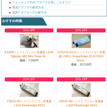
スイッチング式ACアダプタを使いこなすコツ
電源アダプタの修理方法
電源アダプターの分解方法
おすすめ特集
30% OFF
30% OFF
K345R☆ノートパソコン充電器☆Dell
CPS750-D121☆ノートパソコン充電
Optiplex 980 Mini Tower M...
器☆DELL PowerEdge R510 R910
価格：7,040円
Serve...
価格：16,519円
30% OFF
30% OFF
C502A-S0☆ノートパソコン充電器
A502P-00☆ノートパソコン充電器
☆Dell Poweredge R610
☆Dell Poweredge R610