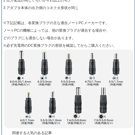
2 出力電流が同じぐらいかそれ以上のモノ
3 アダプタ本体の出力側のコネクタ形状が同じ
※下記記載は、各変換プラグの主な適合ノートPCメーカーです。
ノートPCの機種によっては、他の変換プラグが適合する場合や、
どのプラグにも適合しない場合があります。
※必ず充電用のDC変換プラグの形状を確認してからご購入ください。
関連する人気のある記事