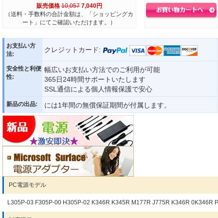
販売価格
10,057
7,040円
（送料・手数料の合計金額は、「ショッピングカ
ート」にてご確認いただけます。）
お支払い方
クレジットカード:
法:
安全性と利便
幅広いお支払い方法でのご利用が可能
性:
365日24時間サポートいたします
SSL通信による個人情報保護で安心
新品の出品:
には1年間の無償保証期間が付属します。
PC電源モデル
L305P-03 F305P-00 H305P-02 K346R K345R M177R J775R K346R 0K346R 