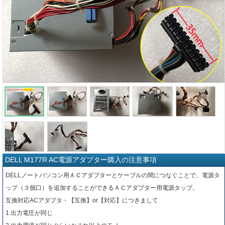
DELL M177R AC電源アダプター購入の注意事項
DELLノートパソコン用ＡＣアダプターとケーブルの間につなぐことで、電源タ
ップ（３個口）を追加することができるＡＣアダプター用電源タップ。
互換対応ACアダプタ・【互換】or【対応】につきまして
1 出力電圧が同じ