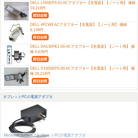
DELL L500EPS-01 ACアダプター【充電器】【ノート用】 価格
19,219円
DELL 4FCWX ACアダプター【充電器】【ノート用】 価格
6,139円
DELL DA130PE1-00 ACアダプター【充電器】【ノート用】 価
格 4,639円
DELL D1000EPS-00 ACアダプター【充電器】【ノート用】 価
格 29,219円
タブレットPCの電源アダプタ
Microsoft Surface 2タブレットPCの電源アダプタ