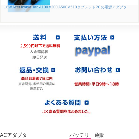
18W Acer Iconia Tab A100 A200 A500 A510タブレットPCの電源アダプタ
ACアダプター
バッテリー通販