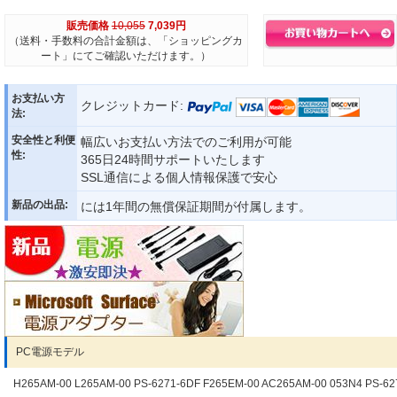
販売価格
10,055
7,039円
（送料・手数料の合計金額は、「ショッピングカ
ート」にてご確認いただけます。）
お支払い方
クレジットカード:
法:
安全性と利便
幅広いお支払い方法でのご利用が可能
性:
365日24時間サポートいたします
SSL通信による個人情報保護で安心
新品の出品:
には1年間の無償保証期間が付属します。
PC電源モデル
H265AM-00 L265AM-00 PS-6271-6DF F265EM-00 AC265AM-00 053N4 PS-62