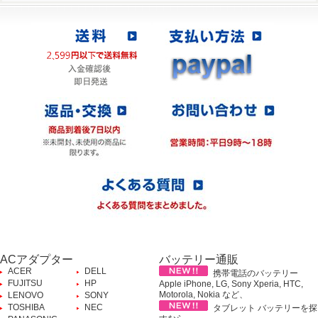
ACアダプター
バッテリー通販
ACER
DELL
携帯電話のバッテリー
FUJITSU
HP
Apple iPhone, LG, Sony Xperia, HTC,
Motorola, Nokia など、
LENOVO
SONY
TOSHIBA
NEC
タブレット バッテリーを探