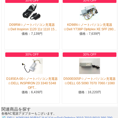
30% OFF
30% OFF
D09RM☆ノートパソコン充電器
KD98N☆ノートパソコン充電器
☆Dell Inspiron 1120 11z 1110 15...
☆Dell Y738P Optiplex XE SFF 280...
価格：7,139円
価格：7,639円
30% OFF
30% OFF
D185EA-00☆ノートパソコン充電器
D500E005P☆ノートパソコン充電器
☆DELL INSPIRON 23 3340 5348
☆DELL G5 5090 7070 7060 / 1080
OPT...
...
価格：6,439円
価格：16,220円
関連商品を探す
各種AC電源アダプターもございます。