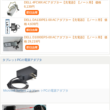
DELL 4FCWX ACアダプター【充電器】【ノート用】 価格
6,139円
DELL DA130PE1-00 ACアダプター【充電器】【ノート用】 価
格 4,639円
DELL D1000EPS-00 ACアダプター【充電器】【ノート用】 価
格 29,219円
タブレットPCの電源アダプタ
Microsoft Surface 2タブレットPCの電源アダプタ