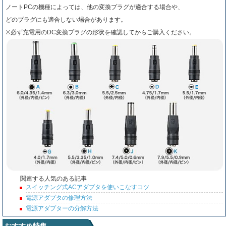
ノートPCの機種によっては、他の変換プラグが適合する場合や、
どのプラグにも適合しない場合があります。
※必ず充電用のDC変換プラグの形状を確認してからご購入ください。
関連する人気のある記事
スイッチング式ACアダプタを使いこなすコツ
電源アダプタの修理方法
電源アダプターの分解方法