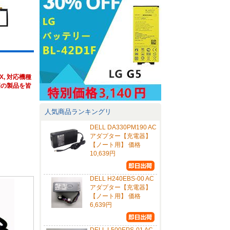
AX, 対応機種
な安価の製品を皆
人気商品ランキングリ
DELL DA330PM190 AC
アダプター【充電器】
【ノート用】 価格
10,639円
DELL H240EBS-00 AC
アダプター【充電器】
【ノート用】 価格
6,639円