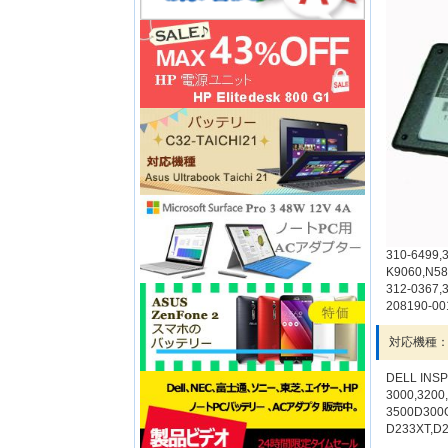
310-6499,
K9060,N58
312-0367,
208190-00
対応機種
DELL INSP
3000,3200
3500D300G
D233XT,D2