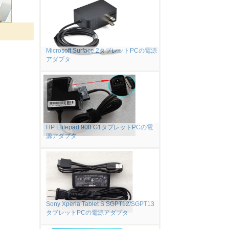
Microsoft Surface 2タブレットPCの電源
アダプタ
HP Elitepad 900 G1タブレットPCの電
源アダプタ
Sony Xperia Tablet S SGPT12/SGPT13
タブレットPCの電源アダプタ