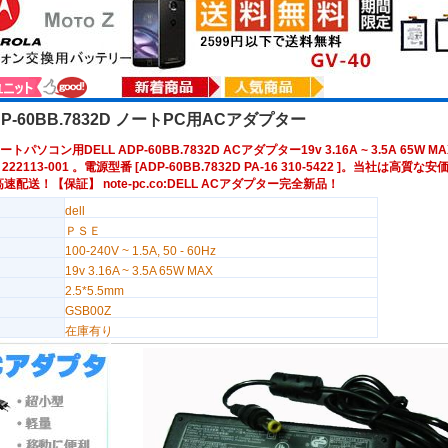
DP-60BB.7832D ノートPC用ACアダプター
トパソコン用DELL ADP-60BB.7832D ACアダプター19v 3.16A ~ 3.5A 65W M
01 222113-001 。電源型番 [ADP-60BB.7832D PA-16 310-5422 ]。当社は高質
配送！【保証】 note-pc.co:DELL ACアダプター完全新品！
dell
ＰＳＥ
100-240V ~ 1.5A, 50 - 60Hz
19v 3.16A ~ 3.5A 65W MAX
2.5*5.5mm
GSB00Z
在庫有り