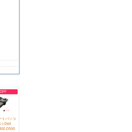
 OFF
ノートパソコ
☆Dell
D400 D500