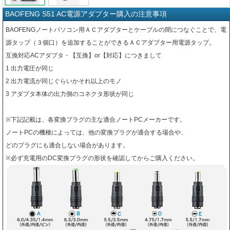
BAOFENG S51 AC電源アダプター購入の注意事項
BAOFENGノートパソコン用ＡＣアダプターとケーブルの間につなぐことで、電
源タップ（３個口）を追加することができるＡＣアダプター用電源タップ。
互換対応ACアダプタ・【互換】or【対応】につきまして
1 出力電圧が同じ
2 出力電流が同じぐらいかそれ以上のモノ
3 アダプタ本体の出力側のコネクタ形状が同じ
※下記記載は、各変換プラグの主な適合ノートPCメーカーです。
ノートPCの機種によっては、他の変換プラグが適合する場合や、
どのプラグにも適合しない場合があります。
※必ず充電用のDC変換プラグの形状を確認してからご購入ください。