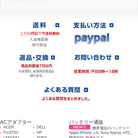
ACアダプター
バッテリー通販
ACER
DELL
携帯電話のバッテリー
FUJITSU
HP
Apple iPhone, LG, Sony Xperia, HTC,
Motorola, Nokia など、
LENOVO
SONY