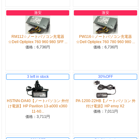
激安
激安
RM112☆ノートパソコン充電器
PW116☆ノートパソコン充電器
☆Dell Optiplex 760 960 980 SFF ...
☆Dell Optiplex 760 780 960 980 ...
価格：6,736円
価格：6,736円
3 left in stock
30%OFF
HSTNN-DA40【ノートパソコン 外付
PA-1200-22HB【ノートパソコン 外
け電源】HP Pavilion 13-a000 x360
付け電源】HP envy X2
11-h0...
価格：7,011円
価格：3,711円