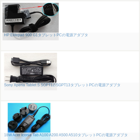
HP Elitepad 900 G1タブレットPCの電源アダプタ
Sony Xperia Tablet S SGPT12/SGPT13タブレットPCの電源アダプタ
18W Acer Iconia Tab A100 A200 A500 A510タブレットPCの電源アダプタ